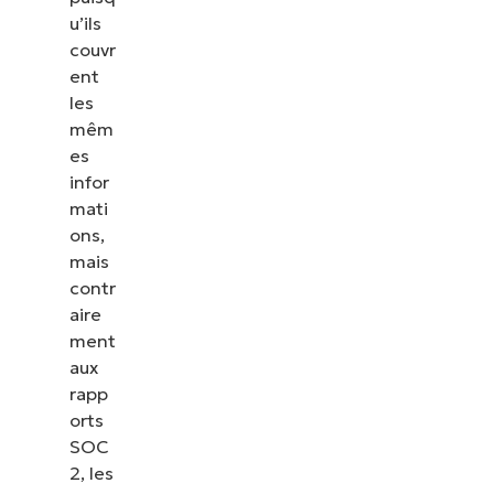
u’ils
couvr
ent
les
mêm
es
infor
mati
ons,
mais
contr
aire
ment
aux
rapp
orts
SOC
2, les