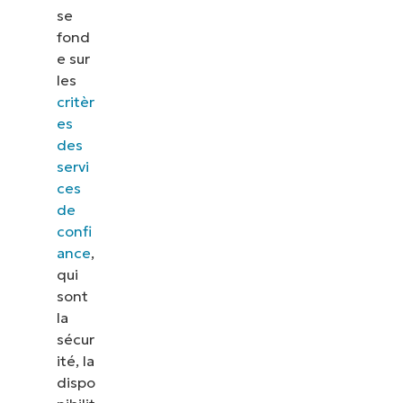
se
fond
e sur
les
critèr
es
des
servi
ces
de
confi
ance
,
qui
sont
la
sécur
ité, la
dispo