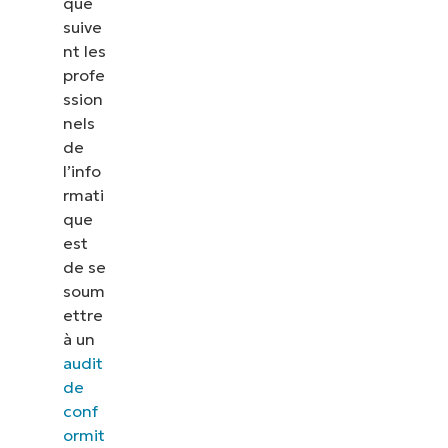
que
suive
nt les
profe
ssion
nels
de
l’info
rmati
que
est
de se
soum
ettre
à un
audit
de
conf
ormit