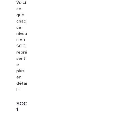
Voici
ce
que
chaq
ue
nivea
u du
SOC
repré
sent
e
plus
en
détai
l :
SOC
1