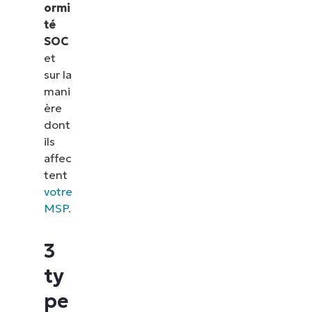
ormi
té
SOC
et
sur la
mani
ère
dont
ils
affec
tent
votre
MSP.
3
ty
pe