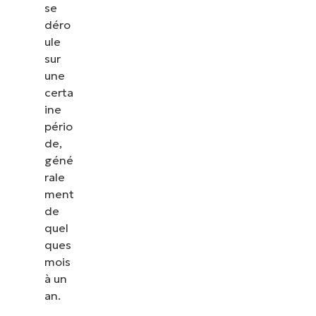
se
déro
ule
sur
une
certa
ine
pério
de,
géné
rale
ment
de
quel
ques
mois
à un
an.