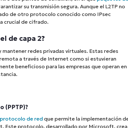
arantizar su transmisión segura. Aunque el L2TP no
añado de otro protocolo conocido como IPsec
 crucial de cifrado.
el de capa 2?
 y mantener redes privadas virtuales. Estas redes
d remota a través de Internet como si estuvieran
mente beneficioso para las empresas que operan en
tancia.
to (PPTP)?
protocolo de red
que permite la implementación d
et. Este protocolo, desarrollado por Microsoft, crea