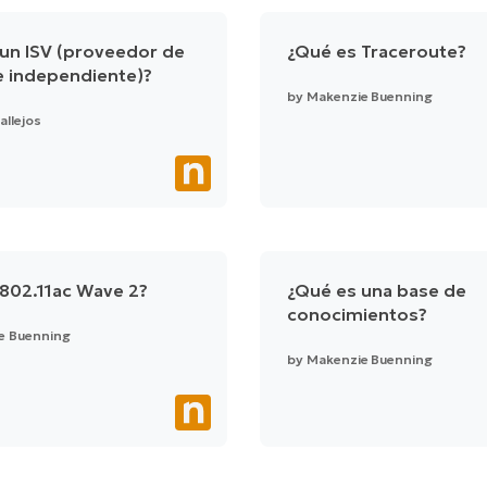
un ISV (proveedor de
¿Qué es Traceroute?
e independiente)?
by
Makenzie Buenning
allejos
802.11ac Wave 2?
¿Qué es una base de
conocimientos?
e Buenning
by
Makenzie Buenning