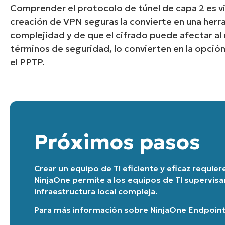
Comprender el protocolo de túnel de capa 2 es vit
creación de VPN seguras la convierte en una herra
complejidad y de que el cifrado puede afectar al
términos de seguridad, lo convierten en la opci
el PPTP.
Próximos pasos
Crear un equipo de TI eficiente y eficaz requie
NinjaOne permite a los equipos de TI supervisa
infraestructura local compleja.
Para más información sobre
NinjaOne Endpoin