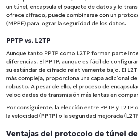
un túnel, encapsula el paquete de datos y lo tran
ofrece cifrado, puede combinarse con un protoc
(MPPE) para lograr la seguridad de los datos.
PPTP vs. L2TP
Aunque tanto PPTP como L2TP forman parte integ
diferencias. El PPTP, aunque es fácil de configura
su estándar de cifrado relativamente bajo. El L2T
más compleja, proporciona una capa adicional de 
robusto. A pesar de ello, el proceso de encapsul
velocidades de transmisión más lentas en compa
Por consiguiente, la elección entre PPTP y L2TP de
la velocidad (PPTP) o la seguridad mejorada (L2TP
Ventajas del protocolo de túnel de