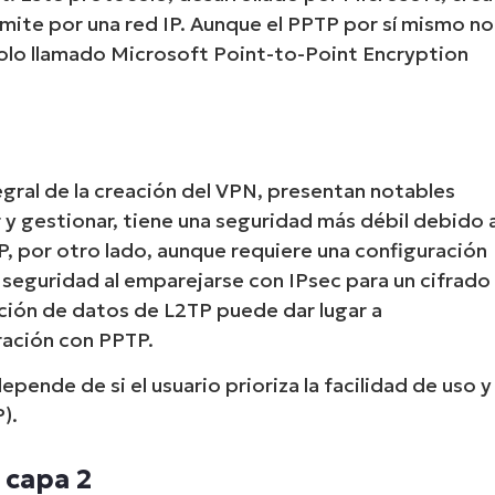
smite por una red IP. Aunque el PPTP por sí mismo no
olo llamado Microsoft Point-to-Point Encryption
ral de la creación del VPN, presentan notables
r y gestionar, tiene una seguridad más débil debido 
P, por otro lado, aunque requiere una configuración
seguridad al emparejarse con IPsec para un cifrado
ación de datos de L2TP puede dar lugar a
ración con PPTP.
pende de si el usuario prioriza la facilidad de uso y
).
 capa 2