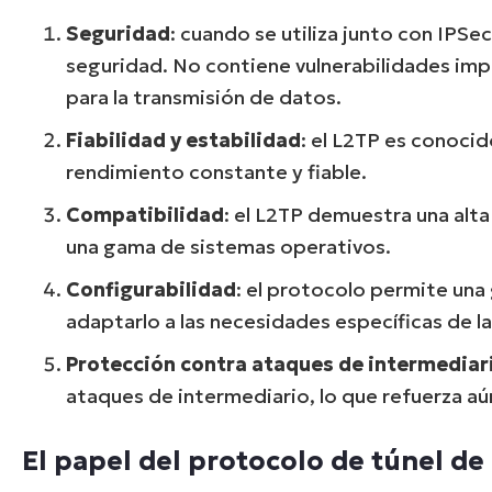
Seguridad
: cuando se utiliza junto con IPSe
seguridad. No contiene vulnerabilidades imp
para la transmisión de datos.
Fiabilidad y estabilidad
: el L2TP es conocid
rendimiento constante y fiable.
Compatibilidad
: el L2TP demuestra una alt
una gama de sistemas operativos.
Configurabilidad
: el protocolo permite una
adaptarlo a las necesidades específicas de la
Protección contra ataques de intermediar
ataques de intermediario, lo que refuerza aú
El papel del protocolo de túnel de