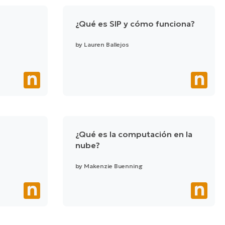
¿Qué es SIP y cómo funciona?
by
Lauren Ballejos
¿Qué es la computación en la
nube?
by
Makenzie Buenning