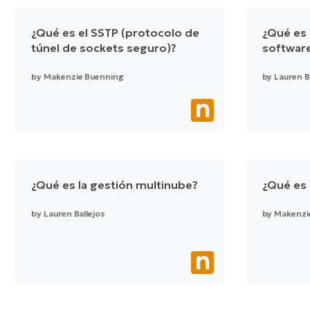
¿Qué es el SSTP (protocolo de
¿Qué es 
túnel de sockets seguro)?
softwar
by
Makenzie Buenning
by
Lauren B
¿Qué es la gestión multinube?
¿Qué es 
by
Lauren Ballejos
by
Makenzi