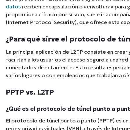
datos
reciben encapsulación o «envoltura» para g
proporciona cifrado por sí solo, suele ir acomp
(Internet Protocol Security), que ofrece esta capa
¿Para qué sirve el protocolo de tún
La principal aplicación de L2TP consiste en crear
facilitan a los usuarios el acceso seguro a una re
conectados directamente. Esto resulta especial
varios lugares o con empleados que trabajan a dis
PPTP vs. L2TP
¿Qué es el protocolo de túnel punto a pun
El protocolo de túnel punto a punto (PPTP) es un
redes privadas virtuales (VPN) a través de Intern