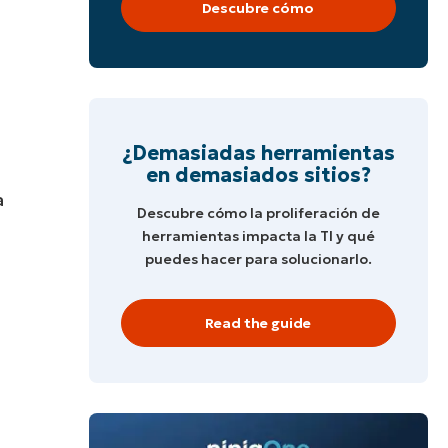
Descubre cómo
¿Demasiadas herramientas
en demasiados sitios?
a
Descubre cómo la proliferación de
herramientas impacta la TI y qué
puedes hacer para solucionarlo.
Read the guide