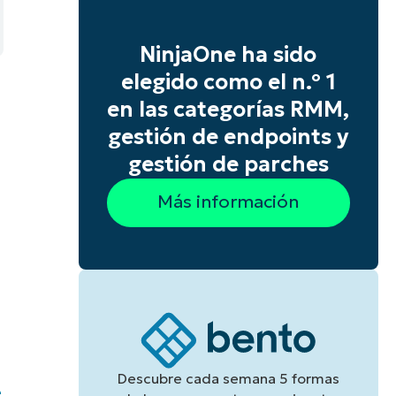
NinjaOne ha sido
elegido como el n.º 1
en las categorías RMM,
gestión de endpoints y
gestión de parches
Más información
Descubre cada semana 5 formas
e