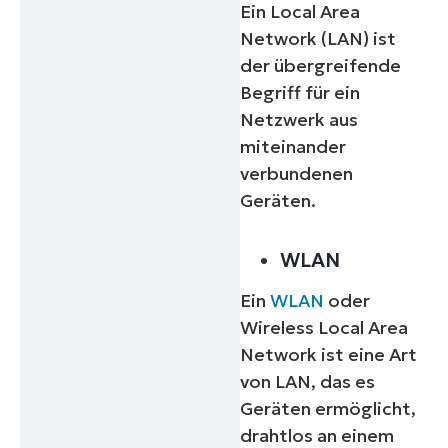
Ein Local Area
Network (LAN) ist
der übergreifende
Begriff für ein
Netzwerk aus
miteinander
verbundenen
Geräten.
WLAN
Ein
WLAN
oder
Wireless Local Area
Network ist eine Art
von LAN, das es
Geräten ermöglicht,
drahtlos an einem