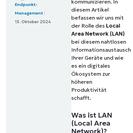
kommunizieren. In
Endpunkt-
diesem Artikel
Management
befassen wir uns mit
13. Oktober 2024
der Rolle des
Local
Area Network (LAN)
bei diesem nahtlosen
Informationsaustausch
Ihrer Geräte und wie
es ein digitales
Ökosystem zur
höheren
Produktivität
schafft.
Was ist LAN
(Local Area
Network)?