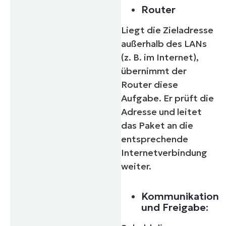
Phone
Router
number*
Liegt die Zieladresse
Land
außerhalb des LANs
(z. B. im Internet),
Company
übernimmt der
name*
Router diese
Aufgabe. Er prüft die
Adresse und leitet
das Paket an die
entsprechende
Internetverbindung
weiter.
Kommunikation
und Freigabe: