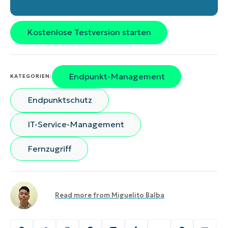
Kostenlose Testversion starten
Endpunkt-Management
KATEGORIEN:
Endpunktschutz
IT-Service-Management
Fernzugriff
Read more from
Miguelito Balba