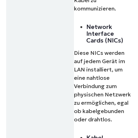
Kabel zu
kommunizieren.
Network
Interface
Cards (NICs)
Diese NICs werden
auf jedem Gerät im
LAN installiert, um
eine nahtlose
Verbindung zum
physischen Netzwerk
zu ermöglichen, egal
ob kabelgebunden
oder drahtlos.
Kabel