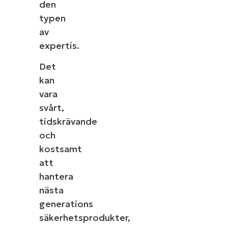
den
typen
av
expertis.
Det
kan
vara
svårt,
tidskrävande
och
kostsamt
att
hantera
nästa
generations
säkerhetsprodukter,