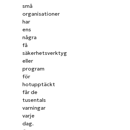
små
organisationer
har
ens
några
få
säkerhetsverktyg
eller
program
för
hotupptäckt
får de
tusentals
varningar
varje
dag.