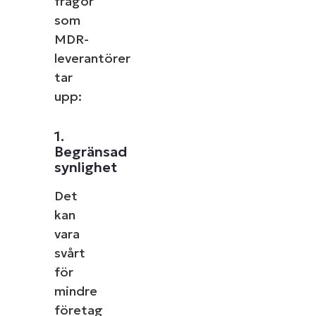
frågor
som
MDR-
leverantörer
tar
upp:
1.
Begränsad
synlighet
Det
kan
vara
svårt
för
mindre
företag