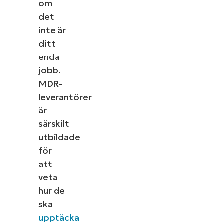
om
Utforska demos
det
inte är
ditt
enda
jobb.
MDR-
leverantörer
är
särskilt
utbildade
för
att
veta
hur de
ska
upptäcka