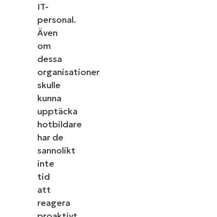
IT-
personal.
Även
om
dessa
organisationer
skulle
kunna
upptäcka
hotbildare
har de
sannolikt
inte
tid
att
reagera
proaktivt