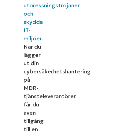
utpressningstrojaner
och
skydda
IT-
miljöer
.
När du
lägger
ut din
cybersäkerhetshantering
på
MDR-
tjänsteleverantörer
får du
även
tillgång
till en