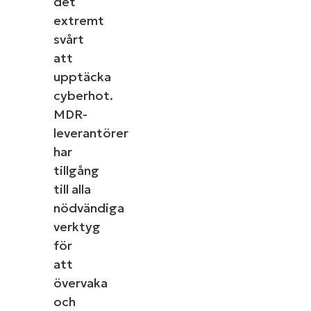
det
extremt
svårt
att
upptäcka
cyberhot.
MDR-
leverantörer
har
tillgång
till alla
nödvändiga
verktyg
för
att
övervaka
och