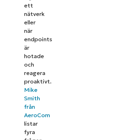
ett
nätverk
eller
när
endpoints
är
hotade
och
reagera
proaktivt.
Mike
Smith
från
AeroCom
listar
fyra