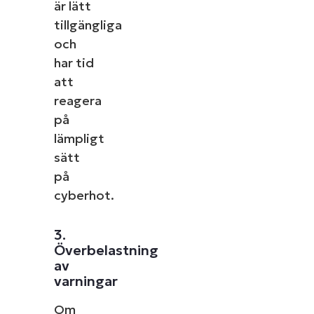
är lätt
tillgängliga
och
har tid
att
reagera
på
lämpligt
sätt
på
cyberhot.
3.
Överbelastning
av
varningar
Om