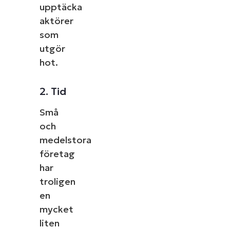
upptäcka
aktörer
som
utgör
hot.
2. Tid
Små
och
medelstora
företag
har
troligen
en
mycket
liten