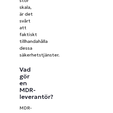
stor
skala,
är det
svårt
att
faktiskt
tillhandahålla
dessa
säkerhetstjänster.
Vad
gör
en
MDR-
leverantör?
MDR-