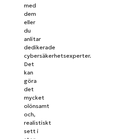
med
dem
eller
du
anlitar
dedikerade
cybersäkerhetsexperter.
Det
kan
göra
det
mycket
olönsamt
och,
realistiskt
sett i