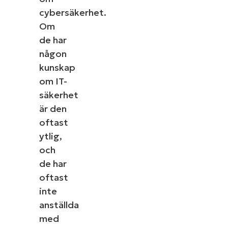
cybersäkerhet.
Om
de har
någon
kunskap
om IT-
säkerhet
är den
oftast
ytlig,
och
de har
oftast
inte
anställda
med