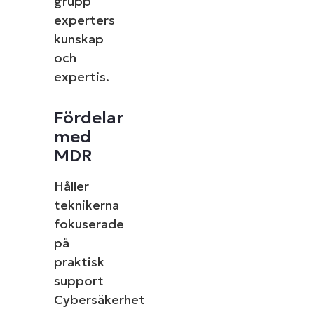
grupp
experters
kunskap
och
expertis.
Fördelar
med
MDR
Håller
teknikerna
fokuserade
på
praktisk
support
Cybersäkerhet