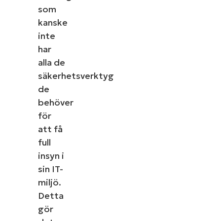
som
kanske
inte
har
alla de
säkerhetsverktyg
de
behöver
för
att få
full
insyn i
sin IT-
miljö.
Detta
gör