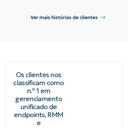
Ver mais histórias de clientes
Os clientes nos
classificam como
n.º 1 em
gerenciamento
unificado de
endpoints, RMM
e