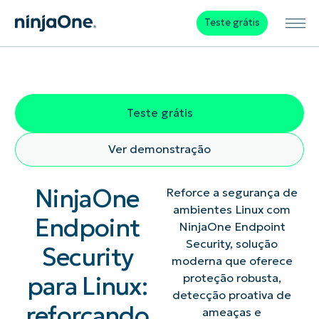
Teste grátis
Teste grátis
Ver demonstração
NinjaOne
Reforce a segurança de
ambientes Linux com
Endpoint
NinjaOne Endpoint
Security, solução
Security
moderna que oferece
para Linux:
proteção robusta,
detecção proativa de
reforçando
ameaças e