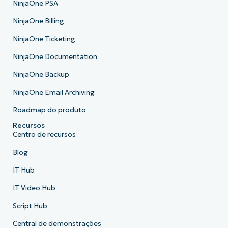
NinjaOne PSA
NinjaOne Billing
NinjaOne Ticketing
NinjaOne Documentation
NinjaOne Backup
NinjaOne Email Archiving
Roadmap do produto
Recursos
Centro de recursos
Blog
IT Hub
IT Video Hub
Script Hub
Central de demonstrações