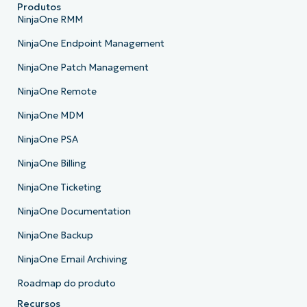
Produtos
NinjaOne RMM
NinjaOne Endpoint Management
NinjaOne Patch Management
NinjaOne Remote
NinjaOne MDM
NinjaOne PSA
NinjaOne Billing
NinjaOne Ticketing
NinjaOne Documentation
NinjaOne Backup
NinjaOne Email Archiving
Roadmap do produto
Recursos