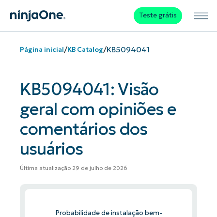
Teste grátis
/
/
KB5094041
Página inicial
KB Catalog
KB5094041: Visão
geral com opiniões e
comentários dos
usuários
Última atualização 29 de julho de 2026
Probabilidade de instalação bem-