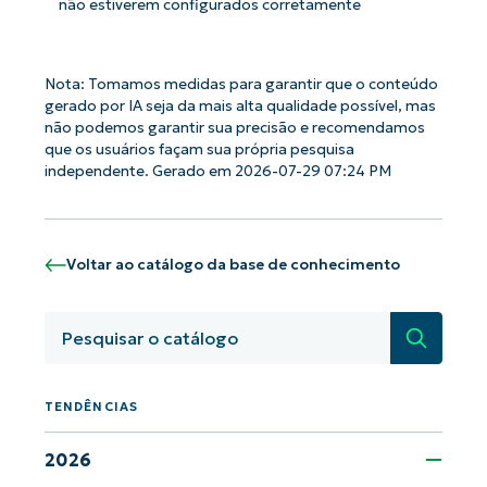
não estiverem configurados corretamente
Business
email*
Phone
Nota: Tomamos medidas para garantir que o conteúdo
number*
gerado por IA seja da mais alta qualidade possível, mas
não podemos garantir sua precisão e recomendamos
País
que os usuários façam sua própria pesquisa
independente. Gerado em 2026-07-29 07:24 PM
Company
name*
Voltar ao catálogo da base de conhecimento
Pesquisa
TENDÊNCIAS
2026