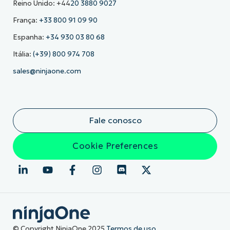
Reino Unido: +44
20 3880 9027
França:
+33 800 91 09 90
Espanha:
+34 930 03 80 68
Itália:
(+39) 800 974 708
sales@ninjaone.com
Fale conosco
Cookie Preferences
© Copyright NinjaOne 2025
Termos de uso