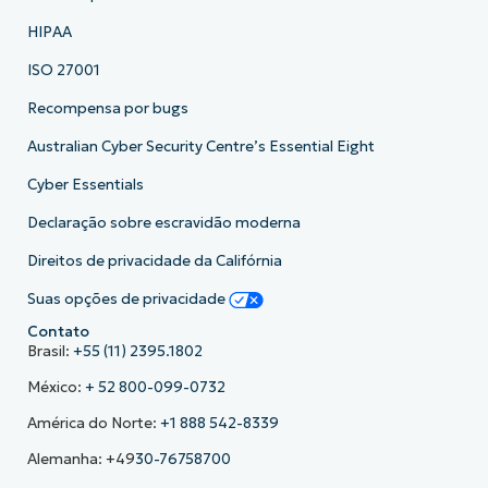
HIPAA
ISO 27001
Recompensa por bugs
Australian Cyber Security Centre’s Essential Eight
Cyber Essentials
Declaração sobre escravidão moderna
Direitos de privacidade da Califórnia
Suas opções de privacidade
Contato
Brasil:
+55 (11) 2395.1802
México:
+ 52 800-099-0732
América do Norte:
+1 888 542-8339
Alemanha: +49
30-76758700