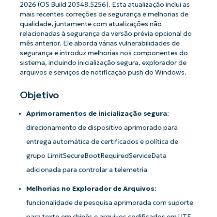
2026 (OS Build 20348.5256). Esta atualização inclui as
mais recentes correções de segurança e melhorias de
qualidade, juntamente com atualizações não
relacionadas à segurança da versão prévia opcional do
mês anterior. Ele aborda várias vulnerabilidades de
segurança e introduz melhorias nos componentes do
sistema, incluindo inicialização segura, explorador de
arquivos e serviços de notificação push do Windows.
Objetivo
Aprimoramentos de inicialização segura
:
direcionamento de dispositivo aprimorado para
entrega automática de certificados e política de
grupo LimitSecureBootRequiredServiceData
adicionada para controlar a telemetria
Melhorias no Explorador de Arquivos
:
funcionalidade de pesquisa aprimorada com suporte
para texto em chinês e arquivos codificados em UTF-