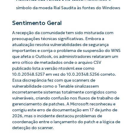
símbolo da moeda Rial Saudita às fontes do Windows
Sentimento Geral
A recepção da comunidade tem sido misturada com
preocupações técnicas significativas. Embora a
atualização resolva vulnerabilidades de segurança
importantes e corrija o problema de suspensão do WNS
que afeta o Outlook, os administradores relataram um
erro crítico de metadados onde o arquivo CSV
publicado lista a versão ntoskrnl.exe como
10.0.20348.5257 em vez do 10.0.20348.5256 correto.
Essa discrepância fez com que scanners de
vulnerabilidade como o Tenable sinalizassem
incorretamente sistemas totalmente corrigidos como
vulneráveis, criando confusão nos fluxos de trabalho de
gerenciamento de patches. A Microsoft reconheceu e
corrigiu este erro de documentação em 17 de junho de
2026, mas o incidente destacou problemas de
coordenação entre o lançamento do patch e a lógica de
detecção do scanner.