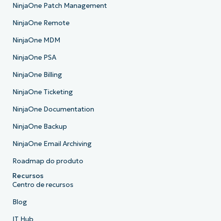
NinjaOne Patch Management
NinjaOne Remote
NinjaOne MDM
NinjaOne PSA
NinjaOne Billing
NinjaOne Ticketing
NinjaOne Documentation
NinjaOne Backup
NinjaOne Email Archiving
Roadmap do produto
Recursos
Centro de recursos
Blog
IT Hub