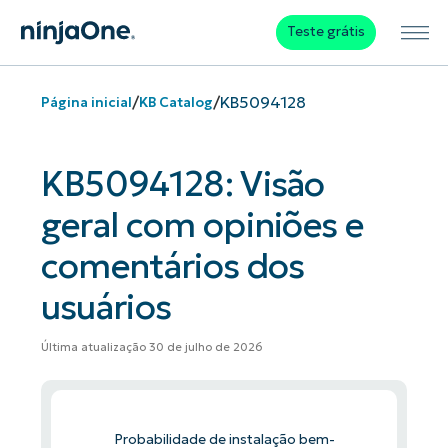
Teste grátis
/
/
KB5094128
Página inicial
KB Catalog
KB5094128: Visão
geral com opiniões e
comentários dos
usuários
Última atualização 30 de julho de 2026
Probabilidade de instalação bem-