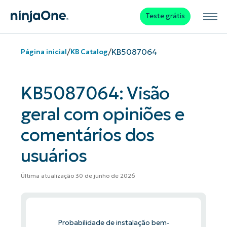
Teste grátis
/
/
KB5087064
Página inicial
KB Catalog
KB5087064: Visão
geral com opiniões e
comentários dos
usuários
Última atualização 30 de junho de 2026
Probabilidade de instalação bem-