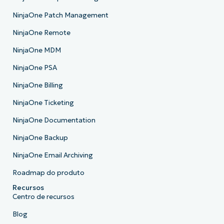
NinjaOne Patch Management
NinjaOne Remote
NinjaOne MDM
NinjaOne PSA
NinjaOne Billing
NinjaOne Ticketing
NinjaOne Documentation
NinjaOne Backup
NinjaOne Email Archiving
Roadmap do produto
Recursos
Centro de recursos
Blog