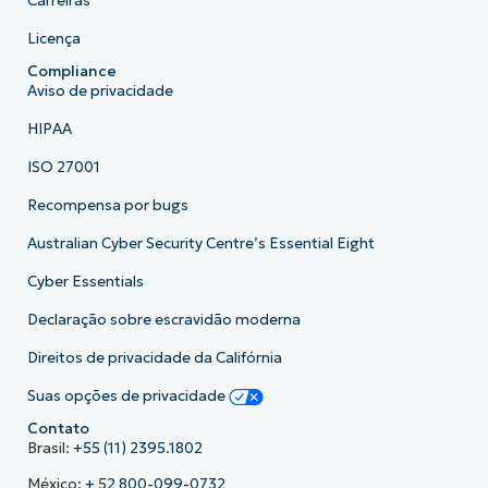
Carreiras
Licença
Compliance
Aviso de privacidade
HIPAA
ISO 27001
Recompensa por bugs
Australian Cyber Security Centre’s Essential Eight
Cyber Essentials
Declaração sobre escravidão moderna
Direitos de privacidade da Califórnia
Suas opções de privacidade
Contato
Brasil:
+55 (11) 2395.1802
México:
+ 52 800-099-0732