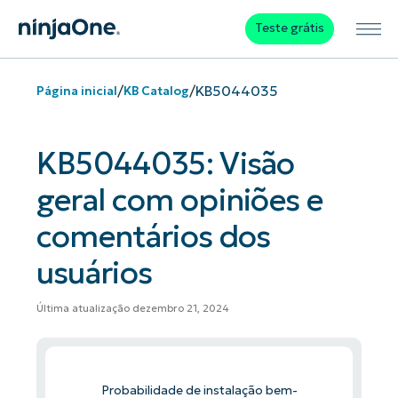
Teste grátis
/
/
KB5044035
Página inicial
KB Catalog
KB5044035: Visão
geral com opiniões e
comentários dos
usuários
Última atualização dezembro 21, 2024
Probabilidade de instalação bem-