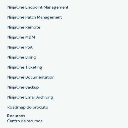
NinjaOne Endpoint Management
NinjaOne Patch Management
NinjaOne Remote
NinjaOne MDM
NinjaOne PSA
NinjaOne Billing
NinjaOne Ticketing
NinjaOne Documentation
NinjaOne Backup
NinjaOne Email Archiving
Roadmap do produto
Recursos
Centro de recursos