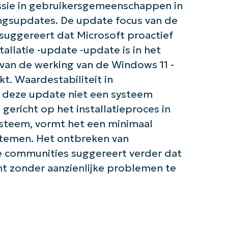
ssie in gebruikersgemeenschappen in
gingsupdates. De update focus van de
 suggereert dat Microsoft proactief
llatie -update -update is in het
van de werking van de Windows 11 -
t. Waardestabiliteit in
 deze update niet een systeem
gericht op het installatieproces in
ysteem, vormt het een minimaal
stemen. Het ontbreken van
 communities suggereert verder dat
t zonder aanzienlijke problemen te