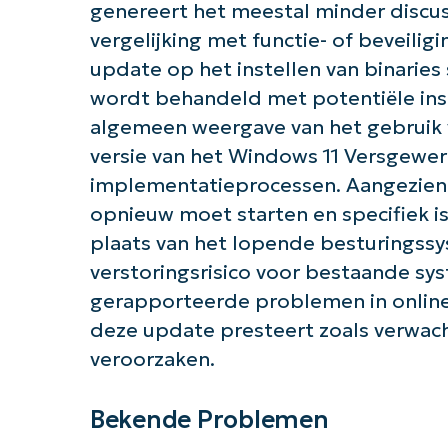
genereert het meestal minder discu
vergelijking met functie- of beveili
update op het instellen van binaries
wordt behandeld met potentiële insta
algemeen weergave van het gebruik 
versie van het Windows 11 Versgewerk
implementatieprocessen. Aangezien
opnieuw moet starten en specifiek is 
plaats van het lopende besturingss
verstoringsrisico voor bestaande sy
gerapporteerde problemen in online
deze update presteert zoals verwach
veroorzaken.
Bekende Problemen