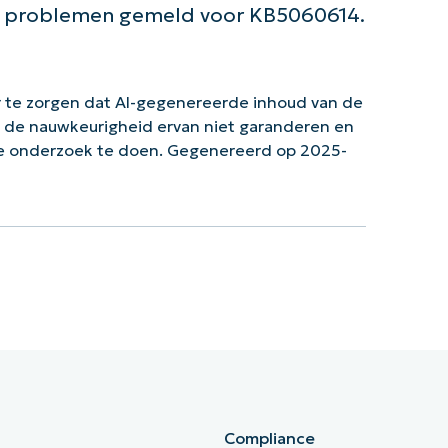
e problemen gemeld voor KB5060614.
 te zorgen dat AI-gegenereerde inhoud van de
n de nauwkeurigheid ervan niet garanderen en
ke onderzoek te doen. Gegenereerd op 2025-
Compliance