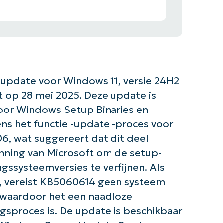
update voor Windows 11, versie 24H2
 op 28 mei 2025. Deze update is
voor Windows Setup Binaries en
ns het functie -update -proces voor
, wat suggereert dat dit deel
nning van Microsoft om de setup-
gssysteemversies te verfijnen. Als
, vereist KB5060614 geen systeem
, waardoor het een naadloze
sproces is. De update is beschikbaar