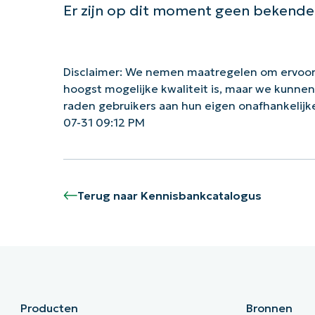
Er zijn op dit moment geen bekend
Disclaimer: We nemen maatregelen om ervoor
hoogst mogelijke kwaliteit is, maar we kunne
raden gebruikers aan hun eigen onafhankelij
07-31 09:12 PM
Terug naar Kennisbankcatalogus
Producten
Bronnen