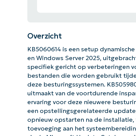
Overzicht
KB5060614 is een setup dynamische 
en Windows Server 2025, uitgebracht
specifiek gericht op verbeteringen 
bestanden die worden gebruikt tijde
deze besturingssystemen. KB5059806
uitmaakt van de voortdurende inspa
ervaring voor deze nieuwere besturin
een opstellingsgerelateerde update
opnieuw opstarten na de installatie
toevoeging aan het systeembereiding