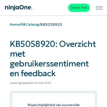
Gratis Trial
/
/
KB5058920
Home
KB Catalog
KB5058920: Overzicht
met
gebruikerssentiment
en feedback
Laatst geüpdatet 24 mei 2025
Waarschijnlijkheid van succesvolle