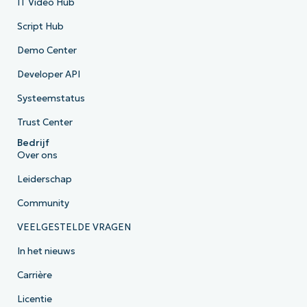
IT Video Hub
Script Hub
Demo Center
Developer API
Systeemstatus
Trust Center
Bedrijf
Over ons
Leiderschap
Community
VEELGESTELDE VRAGEN
In het nieuws
Carrière
Licentie