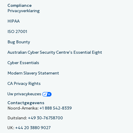
Compliance
Privacyverklaring
HIPAA
ISO 27001
Bug Bounty
Australian Cyber Security Centre’s Essential Eight
Cyber Essentials
Modern Slavery Statement
CA Privacy Rights
Uw privacykeuzes
Contactgegevens
Noord-Amerika:
+1 888 542-8339
Duitsland:
+49 30-76758700
UK:
+44 20 3880 9027