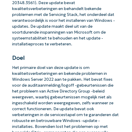
20348.3561). Deze update bevat
kwaliteitsverbeteringen en behandelt bekende
problemen met de Servicing Stack, het onderdeel dat
verantwoordelijk is voor het installeren van Windows -
updates. De update maakt deel uit van de
voortdurende inspanningen van Microsoft om de
systeemstabiliteit te behouden en het update -
installatieproces te verbeteren.
Doel
Het primaire doel van deze update is om
kwaliteitsverbeteringen en bekende problemen in
Windows Server 2022 aan te pakken. Het bevat fixes
voor de auditaanmelding/logoff -gebeurtenissen die
het probleem van Active Directory Group -beleid
weergeven, waarbij gebeurtenissen mogelijk niet als
ingeschakeld worden weergegeven, zelfs wanneer ze
correct functioneren. De update bevat ook
verbeteringen in de servicestapel om te garanderen dat
robuuste en betrouwbare Windows -update -
installaties. Bovendien lost het problemen op met