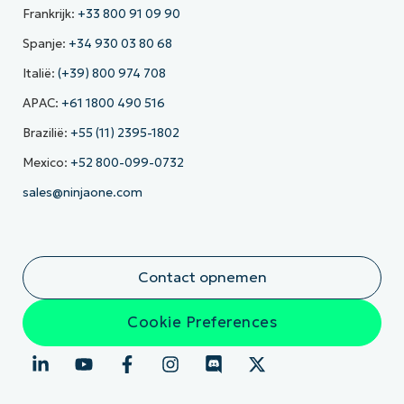
Frankrijk:
+33 800 91 09 90
Spanje:
+34 930 03 80 68
Italië:
(+39) 800 974 708
APAC:
+61 1800 490 516
Brazilië:
+55 (11) 2395-1802
Mexico:
+52 800-099-0732
sales@ninjaone.com
Contact opnemen
Cookie Preferences