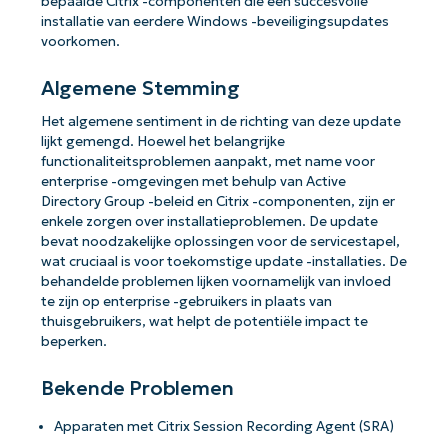
bepaalde Citrix -componenten die een succesvolle
installatie van eerdere Windows -beveiligingsupdates
voorkomen.
Algemene Stemming
Het algemene sentiment in de richting van deze update
lijkt gemengd. Hoewel het belangrijke
functionaliteitsproblemen aanpakt, met name voor
enterprise -omgevingen met behulp van Active
Directory Group -beleid en Citrix -componenten, zijn er
enkele zorgen over installatieproblemen. De update
bevat noodzakelijke oplossingen voor de servicestapel,
wat cruciaal is voor toekomstige update -installaties. De
behandelde problemen lijken voornamelijk van invloed
te zijn op enterprise -gebruikers in plaats van
thuisgebruikers, wat helpt de potentiële impact te
beperken.
Bekende Problemen
Apparaten met Citrix Session Recording Agent (SRA)