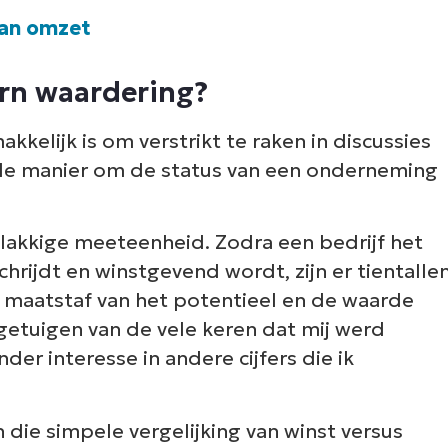
Land
dan omzet
Company
orn waardering?
name*
kelijk is om verstrikt te raken in discussies
lle manier om de status van een onderneming
lakkige meeteenheid. Zodra een bedrijf het
hrijdt en winstgevend wordt, zijn er tientalle
 maatstaf van het potentieel en de waarde
getuigen van de vele keren dat mij werd
der interesse in andere cijfers die ik
die simpele vergelijking van winst versus