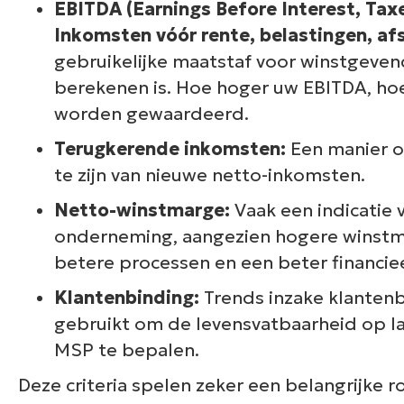
EBITDA (Earnings Before Interest, Tax
Inkomsten vóór rente, belastingen, af
gebruikelijke maatstaf voor winstgeven
berekenen is. Hoe hoger uw EBITDA, h
worden gewaardeerd.
Terugkerende inkomsten:
Een manier o
te zijn van nieuwe netto-inkomsten.
Netto-winstmarge:
Vaak een indicatie 
onderneming, aangezien hogere winstm
betere processen en een beter financie
Klantenbinding:
Trends inzake klantenb
gebruikt om de levensvatbaarheid op la
MSP te bepalen.
Deze criteria spelen zeker een belangrijke ro