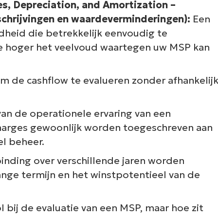
es, Depreciation, and Amortization –
schrijvingen en waardeverminderingen):
Een
dheid die betrekkelijk eenvoudig te
oe hoger het veelvoud waartegen uw MSP kan
m de cashflow te evalueren zonder afhankelij
van de operationele ervaring van een
arges gewoonlijk worden toegeschreven aan
el beheer.
inding over verschillende jaren worden
nge termijn en het winstpotentieel van de
l bij de evaluatie van een MSP, maar hoe zit