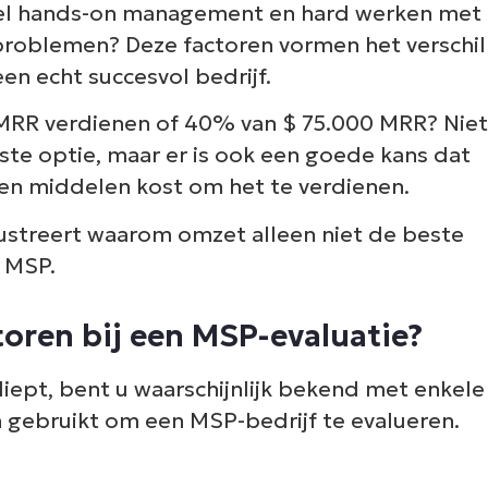
eveel hands-on management en hard werken met
roblemen? Deze factoren vormen het verschil
en echt succesvol bedrijf.
 MRR verdienen of 40% van $ 75.000 MRR? Nie
atste optie, maar er is ook een goede kans dat
 en middelen kost om het te verdienen.
lustreert waarom omzet alleen niet de beste
n MSP.
oren bij een MSP-evaluatie?
diept, bent u waarschijnlijk bekend met enkele
n gebruikt om een MSP-bedrijf te evalueren.