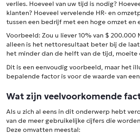
verlies. Hoeveel van uw tijd is nodig? Ho
klanten? Hoeveel vervelende HR- en omzetp
tussen een bedrijf met een hoge omzet en e
Voorbeeld: Zou u liever 10% van $ 200.000
alleen is het nettoresultaat beter bij de la
het minder dan de helft van de tijd, moeite
Dit is een eenvoudig voorbeeld, maar het il
bepalende factor is voor de waarde van ee
Wat zijn veelvoorkomende fact
Als u zich al eens in dit onderwerp hebt ver
van de meer gebruikelijke cijfers die worde
Deze omvatten meestal: