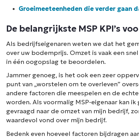
Groeimeeteenheden die verder gaan 
De belangrijkste MSP KPI’s vo
Als bedrijfseigenaren weten we dat het gemak
over uw bodemprijs. Omzet is vaak een sne
in één oogopslag te beoordelen.
Jammer genoeg, is het ook een zeer opperv
punt van „worstelen om te overleven” oversc
andere factoren die meespelen en de echte
worden. Als voormalig MSP-eigenaar kan ik 
gevraagd naar de omzet van mijn bedrijf, zon
waardevol vond over mijn bedrijf.
Bedenk even hoeveel factoren bijdragen aan 