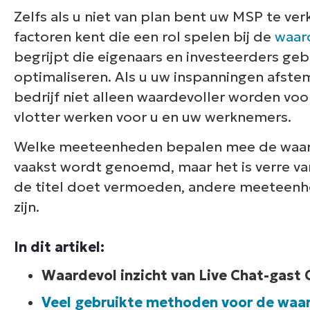
Zelfs als u niet van plan bent uw MSP te verk
factoren kent die een rol spelen bij de
waar
begrijpt die eigenaars en investeerders ge
optimaliseren. Als u uw inspanningen afstem
bedrijf niet alleen waardevoller worden voo
vlotter werken voor u en uw werknemers.
Welke meeteenheden bepalen mee de waarde
vaakst wordt genoemd, maar het is verre van h
de titel doet vermoeden, andere meeteenh
zijn.
In dit artikel:
Waardevol inzicht van Live Chat-gast 
Veel gebruikte methoden voor de waa