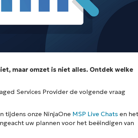
iet, maar omzet is niet alles. Ontdek welke
ged Services Provider de volgende vraag
n tijdens onze NinjaOne
MSP Live Chats
en he
ongeacht uw plannen voor het beëindigen van