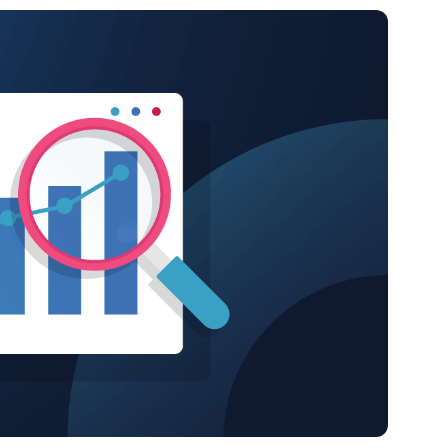
EKIJKEN
EN
EKIJKEN
PRODUCT ROADMAP
PLATFORM