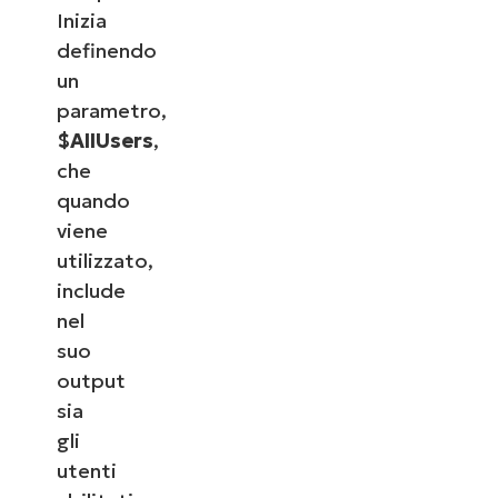
Inizia
definendo
un
parametro,
$AllUsers
,
che
quando
viene
utilizzato,
include
nel
suo
output
sia
gli
utenti