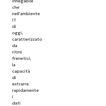
innegabile
che
nell’ambiente
IT
di
oggi,
caratterizzato
da
ritmi
frenetici,
la
capacità
di
estrarre
rapidamente
i
dati