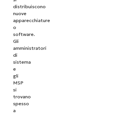
distribuiscono
nuove
apparecchiature
o
software.
Gli
amministratori
di
sistema
e
gli
MSP
si
trovano
spesso
a