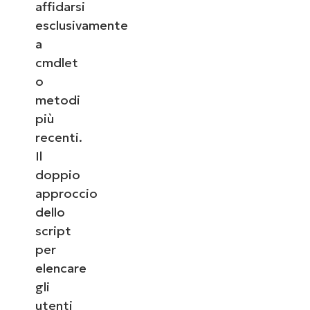
affidarsi
esclusivamente
a
cmdlet
o
metodi
più
recenti.
Il
doppio
approccio
dello
script
per
elencare
gli
utenti