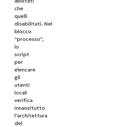
abilitati
che
quelli
disabilitati. Nel
blocco
“processo”,
lo
script
per
elencare
gli
utenti
locali
verifica
innanzitutto
l’architettura
del