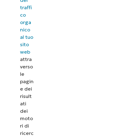
traffi
co
orga
nico
al tuo
sito
web
attra
verso
le
pagin
e dei
risult
ati
dei
moto
ri di
ricerc