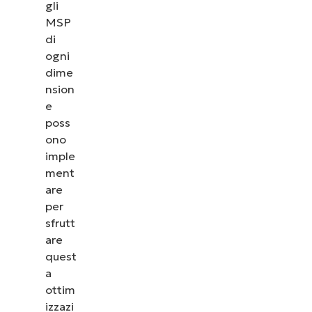
gli
MSP
di
ogni
dime
nsion
e
poss
ono
imple
ment
are
per
sfrutt
are
quest
a
ottim
izzazi