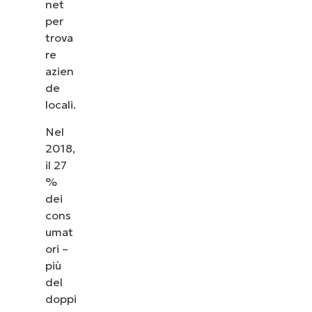
net
per
trova
re
azien
de
locali.
Nel
2018,
il 27
%
dei
cons
umat
ori –
più
del
doppi