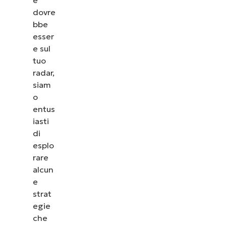
dovre
bbe
esser
e sul
tuo
radar,
siam
o
entus
iasti
di
esplo
rare
alcun
e
strat
egie
che