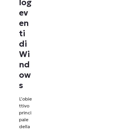
log
ev
en
ti
di
Wi
nd
ow
s
L’obie
ttivo
princi
pale
della