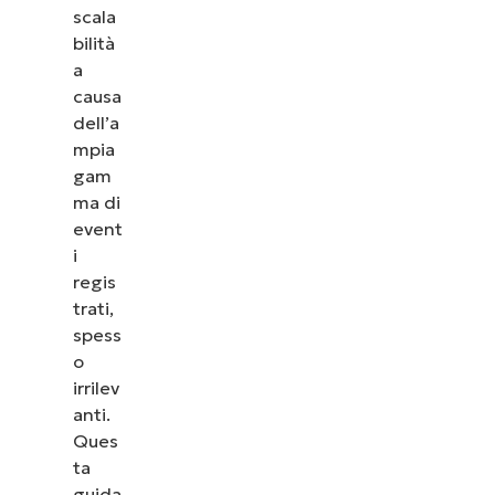
scala
bilità
a
causa
dell’a
mpia
gam
ma di
event
i
regis
trati,
spess
o
irrilev
anti.
Ques
ta
guida