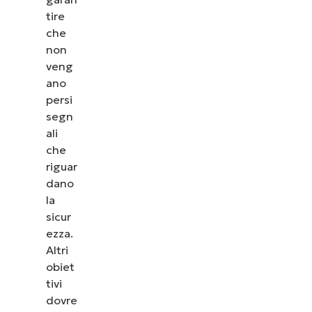
tire
che
non
veng
ano
persi
segn
ali
che
riguar
dano
la
sicur
ezza.
Altri
obiet
tivi
dovre