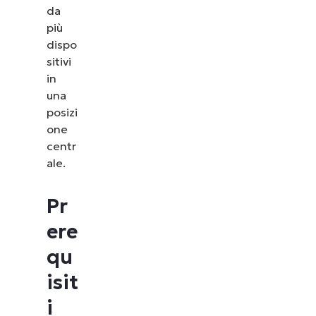
da
più
dispo
sitivi
in
una
posizi
one
centr
ale.
Pr
ere
qu
isit
i