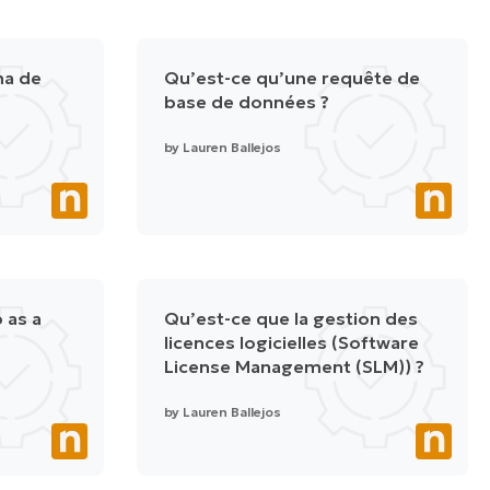
ma de
Qu’est-ce qu’une requête de
base de données ?
by
Lauren Ballejos
 as a
Qu’est-ce que la gestion des
licences logicielles (Software
License Management (SLM)) ?
by
Lauren Ballejos