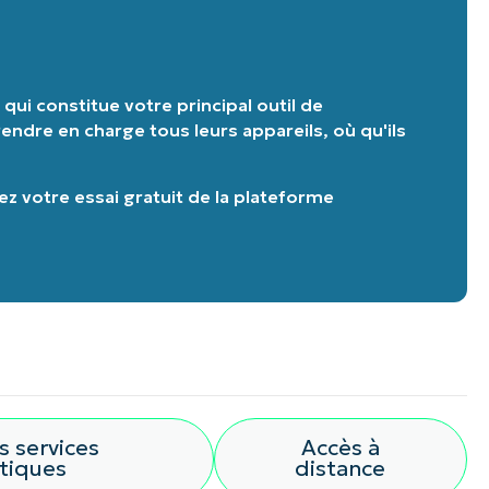
ui constitue votre principal outil de
endre en charge tous leurs appareils, où qu'ils
 votre essai gratuit de la plateforme
s services
Accès à
tiques
distance