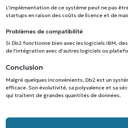
L’implémentation de ce système peut ne pas être 
startups en raison des coûts de licence et de mai
Problèmes de compatibilité
Si Db2 fonctionne bien avec les logiciels IBM, de
de l’intégration avec d’autres logiciels ou platef
Conclusion
Pas de ca
Malgré quelques inconvénients, Db2 est un syst
efficace. Son évolutivité, sa polyvalence et sa séc
qui traitent de grandes quantités de données.