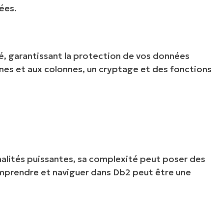
ées.
é, garantissant la protection de vos données
gnes et aux colonnes, un cryptage et des fonctions
alités puissantes, sa complexité peut poser des
omprendre et naviguer dans Db2 peut être une