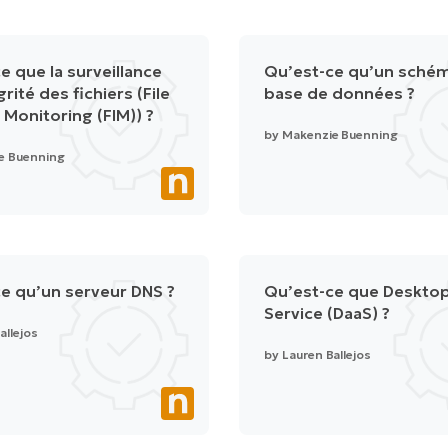
e que la surveillance
Qu’est-ce qu’un sché
grité des fichiers (File
base de données ?
 Monitoring (FIM)) ?
by
Makenzie Buenning
e Buenning
e qu’un serveur DNS ?
Qu’est-ce que Desktop
Service (DaaS) ?
allejos
by
Lauren Ballejos