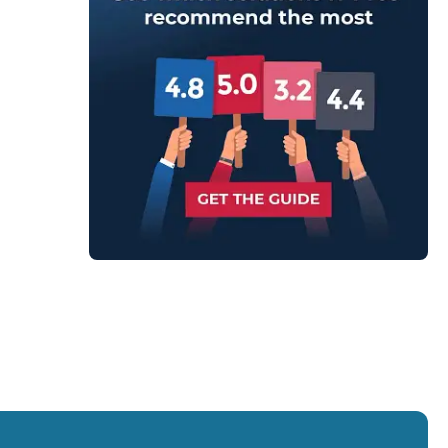
onnalités.