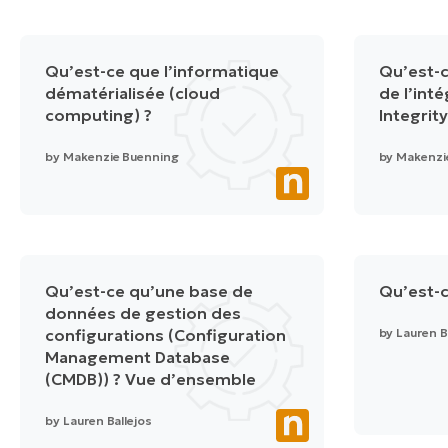
Qu’est-ce que l’informatique
Qu’est-c
dématérialisée (cloud
de l’inté
computing) ?
Integrity
by
Makenzie Buenning
by
Makenzi
Qu’est-ce qu’une base de
Qu’est-c
données de gestion des
configurations (Configuration
by
Lauren B
Management Database
(CMDB)) ? Vue d’ensemble
by
Lauren Ballejos