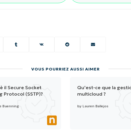
VOUS POURRIEZ AUSSI AIMER
è il Secure Socket
Qu’est-ce que la gesti
g Protocol (SSTP)?
multicloud ?
e Buenning
by
Lauren Ballejos