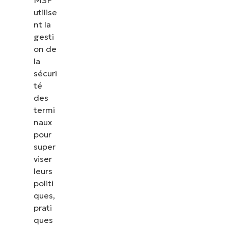
utilise
nt la
gesti
on de
la
sécuri
té
des
termi
naux
pour
super
viser
leurs
politi
ques,
prati
ques