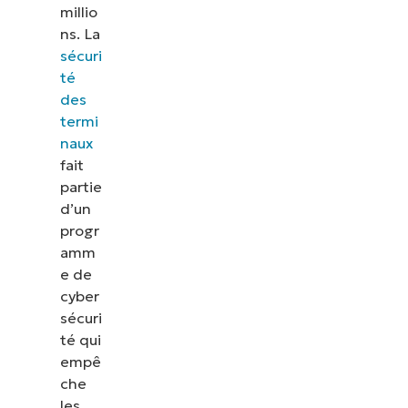
millio
ns. La
sécuri
té
des
termi
naux
fait
partie
d’un
progr
amm
e de
cyber
sécuri
té qui
empê
che
les