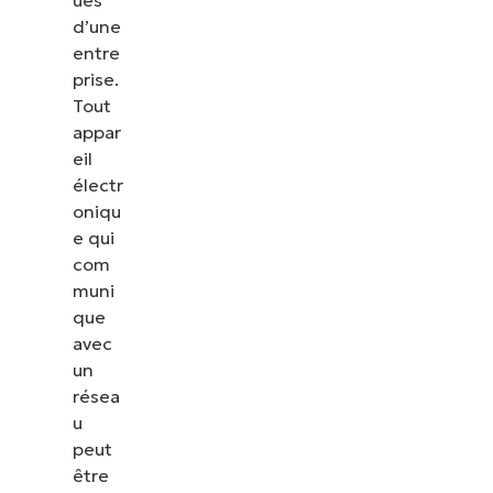
d’une
entre
prise.
Tout
appar
eil
électr
oniqu
e qui
com
muni
que
avec
un
résea
u
peut
être