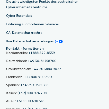
Die acht wichtigsten Punkte des australischen
Cybersicherheitszentrums
Cyber Essentials
Erklärung zur modernen Sklaverei
CA-Datenschutzrechte
Ihre Datenschutzeinstellungen
Kontaktinformationen
Nordamerika:
+1 888 542-8339
Deutschland:
+49 30-76758700
Großbritannien:
+44 20 3880 9027
Frankreich:
+33 800 91 09 90
Spanien:
+34 930 03 80 68
Italien:
(+39) 800 974 708
APAC:
+61 1800 490 516