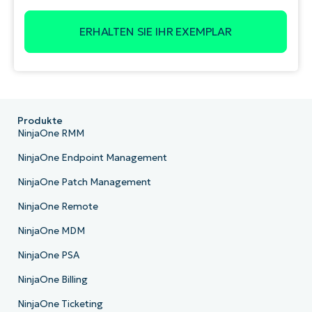
Produkte
NinjaOne RMM
NinjaOne Endpoint Management
NinjaOne Patch Management
NinjaOne Remote
NinjaOne MDM
NinjaOne PSA
NinjaOne Billing
NinjaOne Ticketing