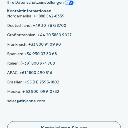
Ihre Datenschutzeinstellungen
Kontaktinformationen
Nordamerika:
+1 888 542-8339
Deutschland:
+49 30-76758700
Großbritannien:
+44 20 3880 9027
Frankreich:
+33 800 91 09 90
Spanien:
+34 930 03 80 68
Italien:
(+39) 800 974 708
APAC:
+61 1800 490 516
Brasilien:
+55 (11) 2395-1802
Mexiko:
+ 52 800-099-0732
sales@ninjaone.com
Kontaktieren Sie uns