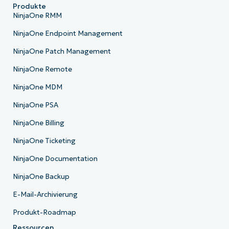
Produkte
NinjaOne RMM
NinjaOne Endpoint Management
NinjaOne Patch Management
NinjaOne Remote
NinjaOne MDM
NinjaOne PSA
NinjaOne Billing
NinjaOne Ticketing
NinjaOne Documentation
NinjaOne Backup
E-Mail-Archivierung
Produkt-Roadmap
Ressourcen