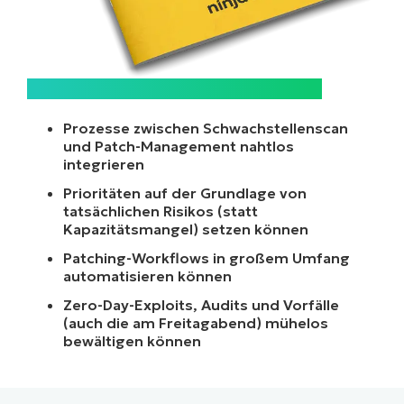
Erfahren Sie, wie IT-Teams und MSPs:
Prozesse zwischen Schwachstellenscan
und Patch-Management nahtlos
integrieren
Prioritäten auf der Grundlage von
tatsächlichen Risikos (statt
Kapazitätsmangel) setzen können
Patching-Workflows in großem Umfang
automatisieren können
Zero-Day-Exploits, Audits und Vorfälle
(auch die am Freitagabend) mühelos
bewältigen können