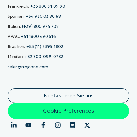
Frankreich:
+33 800 91 09 90
Spanien:
+34 930 03 80 68
Italien:
(+39) 800 974 708
APAC:
+61 1800 490 516
Brasilien:
+55 (11) 2395-1802
Mexiko:
+ 52 800-099-0732
sales@ninjaone.com
Kontaktieren Sie uns
Cookie Preferences