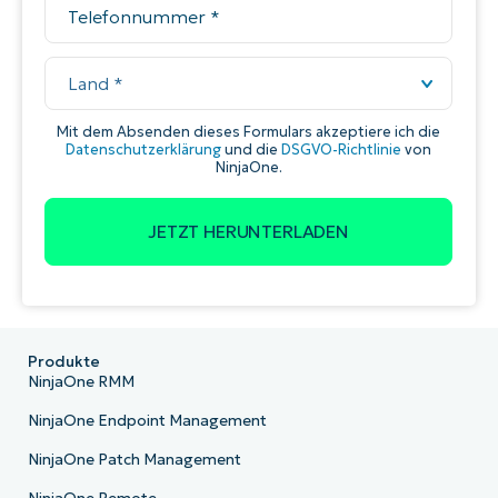
Produkte
NinjaOne RMM
NinjaOne Endpoint Management
NinjaOne Patch Management