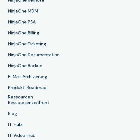
NinjaOne Remote
NinjaOne MDM
NinjaOne PSA
NinjaOne Billing
NinjaOne Ticketing
NinjaOne Documentation
NinjaOne Backup
E-Mail-Archivierung
Produkt-Roadmap
Ressourcen
Ressourcenzentrum
Blog
IT-Hub
IT-Video-Hub