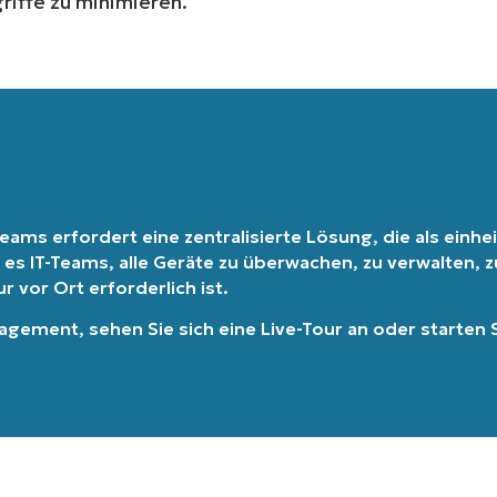
iffe zu minimieren.
eams erfordert eine zentralisierte Lösung, die als einheit
 es IT-Teams, alle Geräte zu überwachen, zu verwalten,
 vor Ort erforderlich ist.
nagement
, sehen Sie sich eine
Live-Tour
an oder
starten 