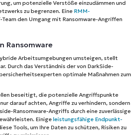
erung, um potenzielle Verstöße einzudämmen und
etzwerks zu begrenzen. Eine
RMM-
Land
T-Team den Umgang mit Ransomware-Angriffen
Company
name*
gen Ransomware
ybride Arbeitsumgebungen umsteigen, stellt
. Durch das Verständnis der von DarkSide-
ersicherheitsexperten optimale Maßnahmen zum
en beseitigt, die potenzielle Angriffspunkte
 nur darauf achten, Angriffe zu verhindern, sondern
kside-Ransomware-Angriffs durch eine zuverlässige
ewährleisten. Einige
leistungsfähige Endpunkt-
 diese Tools, um Ihre Daten zu schützen, Risiken zu