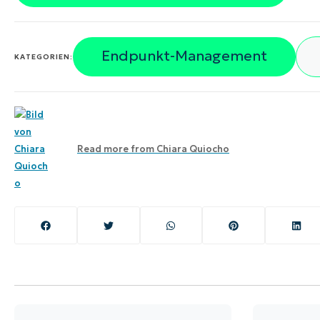
Endpunkt-Management
KATEGORIEN:
Read more from
Chiara Quiocho