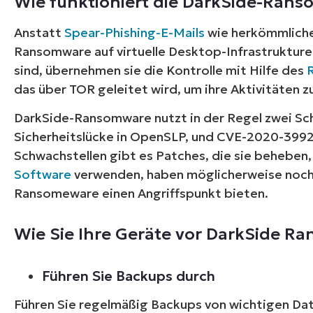
Wie funktioniert die DarkSide-Ran
Anstatt
Spear-Phishing-E-Mails
wie herkömmliche
Ransomware auf virtuelle Desktop-Infrastrukture
sind, übernehmen sie die Kontrolle mit Hilfe des
das über TOR geleitet wird, um ihre Aktivitäten zu
DarkSide-Ransomware nutzt in der Regel zwei Sc
Sicherheitslücke in OpenSLP, und CVE-2020-3992,
Schwachstellen gibt es Patches, die sie beheben
Software
verwenden, haben möglicherweise noch d
Ransomeware einen Angriffspunkt bieten.
Wie Sie Ihre Geräte vor DarkSide 
Führen Sie Backups durch
Führen Sie regelmäßig Backups von wichtigen Date