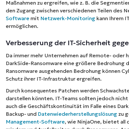
Maßnahmen zu ergreifen, wie z. B. die Segmenti
den Zugang zwischen verschiedenen Teilen des N
Software
mit
Netzwerk-Monitoring
kann Ihrem I
ermöglichen.
Verbesserung der IT-Sicherheit ge
Da immer mehr Unternehmen auf Remote- oder h
DarkSide-Ransomware eine größere Bedrohung dar
Ransomware ausgehenden Bedrohung können Cyb
Schutz ihrer IT-Infrastruktur ergreifen.
Durch konsequentes Patchen werden Schwachstell
darstellen könnten. IT-Teams sollten jedoch nicht
auch die Geschäftskontinuität im Falle eines Dar
Backup- und
Datenwiederherstellungslösung
zu g
Management-Software
, wie NinjaOne, bietet all