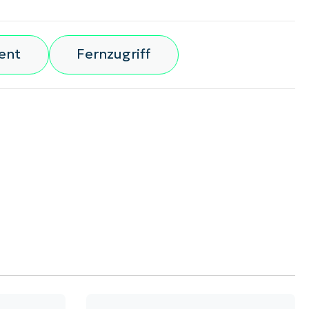
ent
Fernzugriff