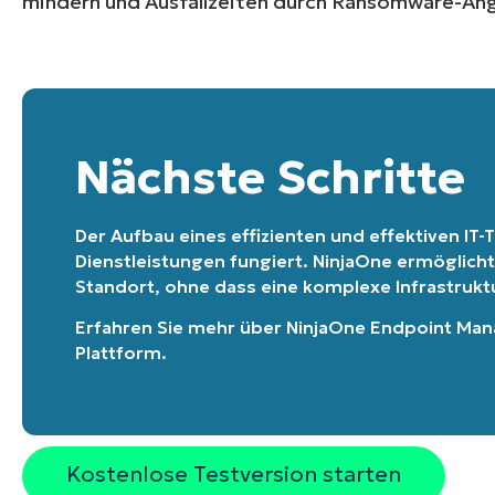
mindern und Ausfallzeiten durch Ransomware-Angr
Nächste Schritte
Der Aufbau eines effizienten und effektiven IT-T
Dienstleistungen fungiert. NinjaOne ermöglicht
Standort, ohne dass eine komplexe Infrastruktur
Erfahren Sie mehr über
NinjaOne Endpoint Ma
Plattform
.
Kostenlose Testversion starten