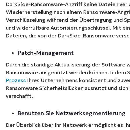
DarkSide-Ransomware-Angriff keine Dateien verl
Wiederherstellung nach einem Ransomware-Angri
Verschlüsselung während der Übertragung und S
und widerrufbare Autorisierungsschlüssel. Mit ei
Dateien, die von der DarkSide-Ransomware verschl
Patch-Management
Durch die ständige Aktualisierung der Software w
Ransomware ausgenutzt werden können. Indem Si
Kein
Prozess
Ihres Unternehmens konsistent und zuverl
Ransomware Sicherheitslücken ausnutzt und sich
verschafft.
Benutzen Sie Netzwerksegmentierung
Der Überblick über Ihr Netzwerk ermöglicht es I