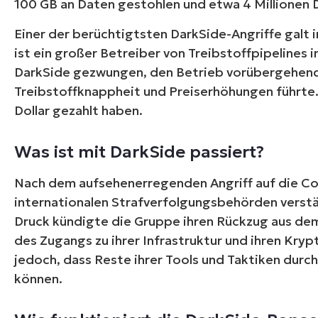
100 GB an Daten gestohlen und etwa 4 Millionen D
Einer der berüchtigtsten DarkSide-Angriffe galt i
ist ein großer Betreiber von Treibstoffpipelines 
DarkSide gezwungen, den Betrieb vorübergehend e
Treibstoffknappheit und Preiserhöhungen führte. C
Dollar gezahlt haben.
Was ist mit DarkSide passiert?
Nach dem aufsehenerregenden Angriff auf die Col
internationalen Strafverfolgungsbehörden verstä
Druck kündigte die Gruppe ihren Rückzug aus de
des Zugangs zu ihrer Infrastruktur und ihren Kr
jedoch, dass Reste ihrer Tools und Taktiken dur
können.