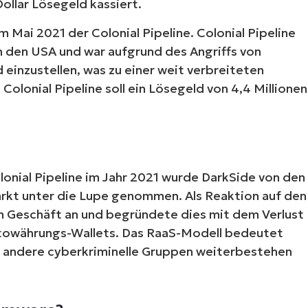
ollar Lösegeld kassiert.
m Mai 2021 der Colonial Pipeline. Colonial Pipeline
in den USA und war aufgrund des Angriffs von
inzustellen, was zu einer weit verbreiteten
olonial Pipeline soll ein Lösegeld von 4,4 Millionen
onial Pipeline im Jahr 2021 wurde DarkSide von den
rkt unter die Lupe genommen. Als Reaktion auf den
m Geschäft an und begründete dies mit dem Verlust
yptowährungs-Wallets. Das RaaS-Modell bedeutet
ch andere cyberkriminelle Gruppen weiterbestehen