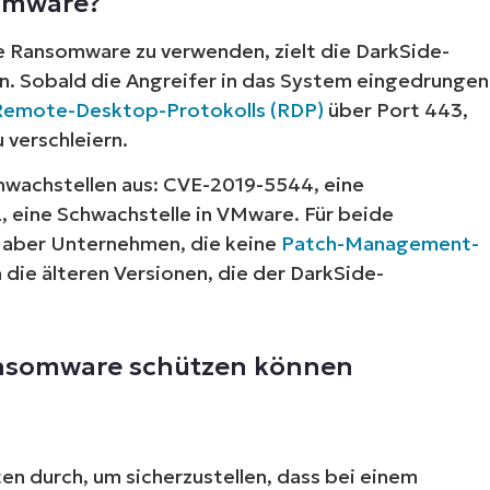
somware?
 Ransomware zu verwenden, zielt die DarkSide-
n. Sobald die Angreifer in das System eingedrungen
Remote-Desktop-Protokolls (RDP)
über Port 443,
 verschleiern.
hwachstellen aus: CVE-2019-5544, eine
 eine Schwachstelle in VMware. Für beide
, aber Unternehmen, die keine
Patch-Management-
ie älteren Versionen, die der DarkSide-
Ransomware schützen können
n durch, um sicherzustellen, dass bei einem