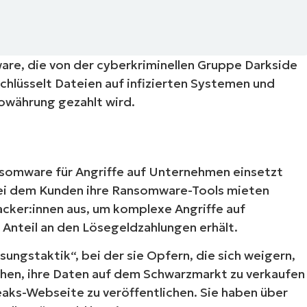
RODUKTVORSTELLUNG ANSEHEN
VORSTELLUNG ANSEHEN
RODUKTVORSTELLUNG ANSEHEN
PRODUKT-
RODUKTVORSTELLUNG ANSEHEN
are, die von der cyberkriminellen Gruppe Darkside
hlüsselt Dateien auf infizierten Systemen und
towährung gezahlt wird.
ansomware für Angriffe auf Unternehmen einsetzt
ei dem Kunden ihre Ransomware-Tools mieten
acker:innen aus, um komplexe Angriffe auf
Anteil an den Lösegeldzahlungen erhält.
sungstaktik“, bei der sie Opfern, die sich weigern,
hen, ihre Daten auf dem Schwarzmarkt zu verkaufen
eaks-Webseite zu veröffentlichen. Sie haben über