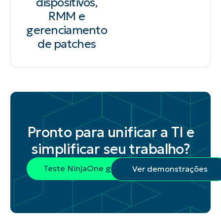
dispositivos,
RMM e
gerenciamento
de patches
Pronto para unificar a TI e
simplificar seu trabalho?
Teste NinjaOne grátis
Ver demonstrações
See everything. Fix anything. Try f