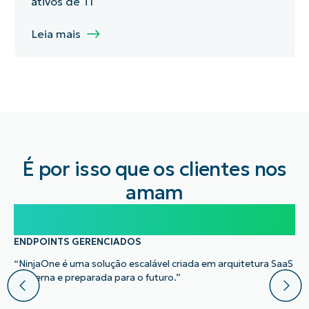
ativos de TI
Leia mais
É por isso que os clientes nos
amam
100.000
ENDPOINTS GERENCIADOS
“NinjaOne é uma solução escalável criada em arquitetura SaaS
moderna e preparada para o futuro.”