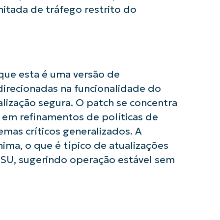
mitada de tráfego restrito do
que esta é uma versão de
irecionadas na funcionalidade do
cialização segura. O patch se concentra
 em refinamentos de políticas de
mas críticos generalizados. A
ma, o que é típico de atualizações
ESU, sugerindo operação estável sem