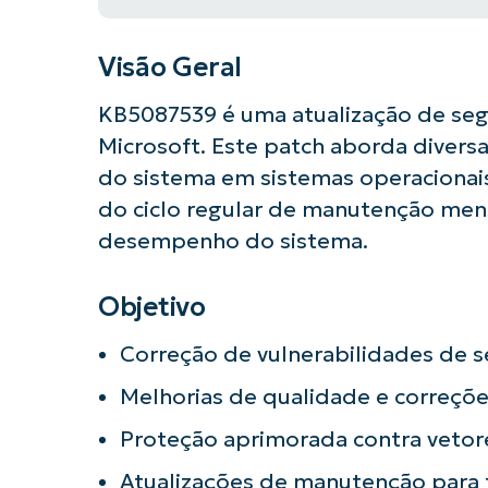
Visão Geral
KB5087539 é uma atualização de se
Microsoft. Este patch aborda diversa
do sistema em sistemas operacionais
do ciclo regular de manutenção mens
desempenho do sistema.
Objetivo
Correção de vulnerabilidades de 
Comece a 
Melhorias de qualidade e correçõe
Proteção aprimorada contra vetor
Atualizações de manutenção para f