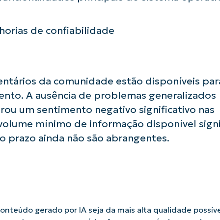
Phone
number*
orias de confiabilidade
País
Company
entários da comunidade estão disponíveis par
name*
nto. A ausência de problemas generalizados
rou um sentimento negativo significativo nas
 volume mínimo de informação disponível signi
o prazo ainda não são abrangentes.
nteúdo gerado por IA seja da mais alta qualidade possíve