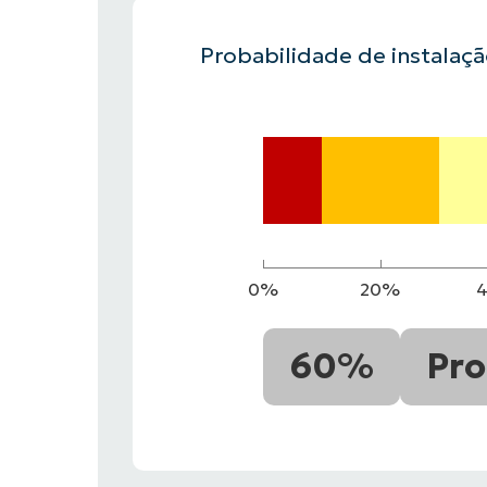
Probabilidade de instalaç
FALE COM NOSSO TIME DE VENDAS
FALE COM NOSSO TIME DE VE
PRODUTO
PLATAFORMA
0%
20%
60%
Pro