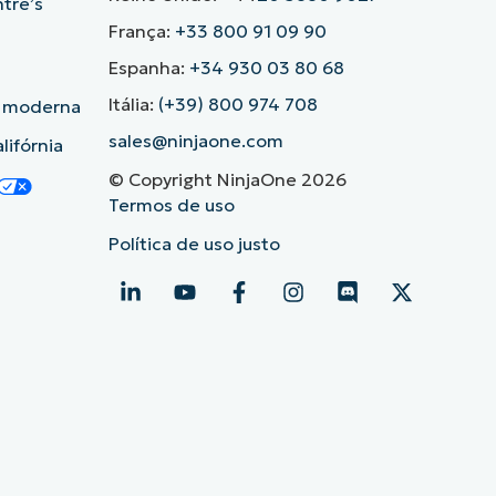
ntre’s
França:
+33 800 91 09 90
Espanha:
+34 930 03 80 68
Itália:
(+39) 800 974 708
o moderna
sales@ninjaone.com
lifórnia
© Copyright NinjaOne 2026
Termos de uso
Política de uso justo