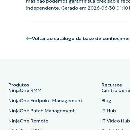
mas não podemos garantir sua precisão e rec
independente. Gerado em 2026-06-30 01:10
Voltar ao catálogo da base de conhecime
Produtos
Recursos
NinjaOne RMM
Centro de r
NinjaOne Endpoint Management
Blog
NinjaOne Patch Management
IT Hub
NinjaOne Remote
IT Video Hu