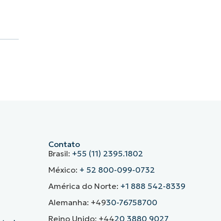
Contato
Brasil:
+55 (11) 2395.1802
México:
+ 52 800-099-0732
América do Norte:
+1 888 542-8339
Alemanha: +49
30-76758700
Reino Unido: +44
20 3880 9027