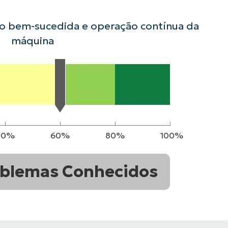
ão bem-sucedida e operação contínua da
VER DEMONSTRAÇÃO
ROADMAP DO
NDAS
VER DEMONSTRAÇÃO
máquina
40%
60%
80%
100%
blemas Conhecidos