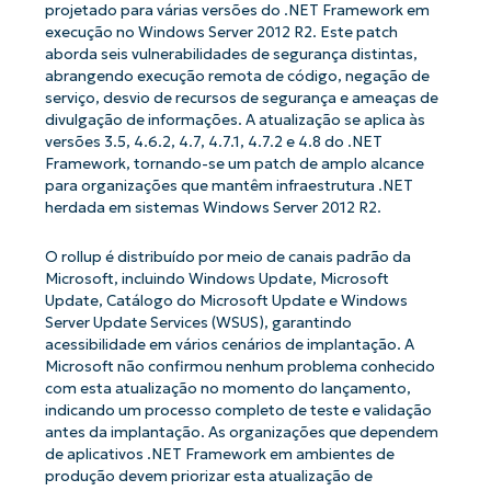
projetado para várias versões do .NET Framework em
execução no Windows Server 2012 R2. Este patch
aborda seis vulnerabilidades de segurança distintas,
abrangendo execução remota de código, negação de
serviço, desvio de recursos de segurança e ameaças de
divulgação de informações. A atualização se aplica às
versões 3.5, 4.6.2, 4.7, 4.7.1, 4.7.2 e 4.8 do .NET
Framework, tornando-se um patch de amplo alcance
para organizações que mantêm infraestrutura .NET
herdada em sistemas Windows Server 2012 R2.
O rollup é distribuído por meio de canais padrão da
Microsoft, incluindo Windows Update, Microsoft
Update, Catálogo do Microsoft Update e Windows
Server Update Services (WSUS), garantindo
acessibilidade em vários cenários de implantação. A
Microsoft não confirmou nenhum problema conhecido
com esta atualização no momento do lançamento,
indicando um processo completo de teste e validação
antes da implantação. As organizações que dependem
de aplicativos .NET Framework em ambientes de
produção devem priorizar esta atualização de