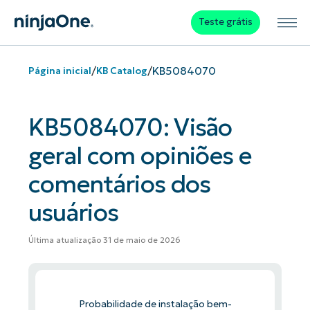
Teste grátis
/
/
KB5084070
Página inicial
KB Catalog
KB5084070: Visão
geral com opiniões e
comentários dos
usuários
Última atualização 31 de maio de 2026
Probabilidade de instalação bem-