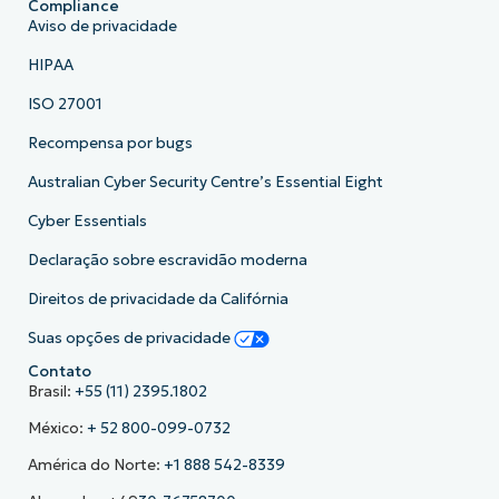
Compliance
Aviso de privacidade
HIPAA
ISO 27001
Recompensa por bugs
Australian Cyber Security Centre’s Essential Eight
Cyber Essentials
Declaração sobre escravidão moderna
Direitos de privacidade da Califórnia
Suas opções de privacidade
Contato
Brasil:
+55 (11) 2395.1802
México:
+ 52 800-099-0732
América do Norte:
+1 888 542-8339