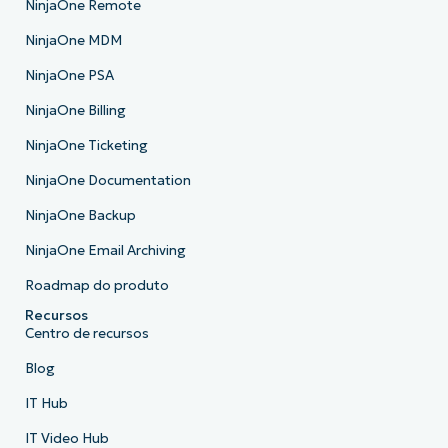
NinjaOne Remote
NinjaOne MDM
NinjaOne PSA
NinjaOne Billing
NinjaOne Ticketing
NinjaOne Documentation
NinjaOne Backup
NinjaOne Email Archiving
Roadmap do produto
Recursos
Centro de recursos
Blog
IT Hub
IT Video Hub