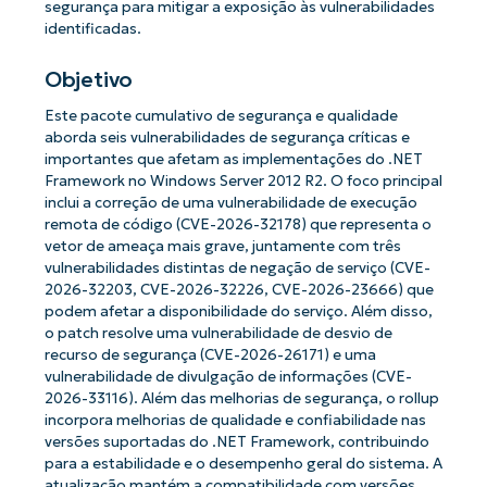
segurança para mitigar a exposição às vulnerabilidades
identificadas.
Objetivo
Este pacote cumulativo de segurança e qualidade
aborda seis vulnerabilidades de segurança críticas e
importantes que afetam as implementações do .NET
Framework no Windows Server 2012 R2. O foco principal
inclui a correção de uma vulnerabilidade de execução
remota de código (CVE-2026-32178) que representa o
vetor de ameaça mais grave, juntamente com três
vulnerabilidades distintas de negação de serviço (CVE-
2026-32203, CVE-2026-32226, CVE-2026-23666) que
podem afetar a disponibilidade do serviço. Além disso,
o patch resolve uma vulnerabilidade de desvio de
recurso de segurança (CVE-2026-26171) e uma
vulnerabilidade de divulgação de informações (CVE-
2026-33116). Além das melhorias de segurança, o rollup
incorpora melhorias de qualidade e confiabilidade nas
versões suportadas do .NET Framework, contribuindo
para a estabilidade e o desempenho geral do sistema. A
atualização mantém a compatibilidade com versões