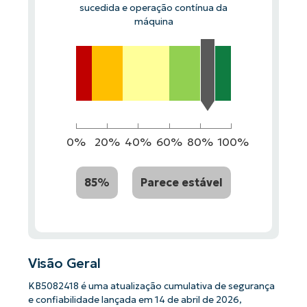
sucedida e operação contínua da
máquina
0%
20%
40%
60%
80%
100%
85%
Parece estável
Visão Geral
KB5082418 é uma atualização cumulativa de segurança
e confiabilidade lançada em 14 de abril de 2026,