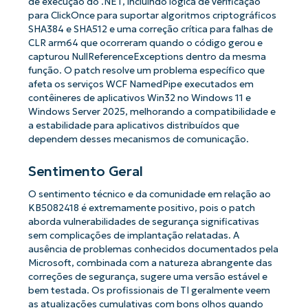
de execução do .NET, incluindo lógica de verificação
para ClickOnce para suportar algoritmos criptográficos
SHA384 e SHA512 e uma correção crítica para falhas de
CLR arm64 que ocorreram quando o código gerou e
capturou NullReferenceExceptions dentro da mesma
função. O patch resolve um problema específico que
afeta os serviços WCF NamedPipe executados em
contêineres de aplicativos Win32 no Windows 11 e
Windows Server 2025, melhorando a compatibilidade e
a estabilidade para aplicativos distribuídos que
dependem desses mecanismos de comunicação.
Sentimento Geral
O sentimento técnico e da comunidade em relação ao
KB5082418 é extremamente positivo, pois o patch
aborda vulnerabilidades de segurança significativas
sem complicações de implantação relatadas. A
ausência de problemas conhecidos documentados pela
Microsoft, combinada com a natureza abrangente das
correções de segurança, sugere uma versão estável e
bem testada. Os profissionais de TI geralmente veem
as atualizações cumulativas com bons olhos quando