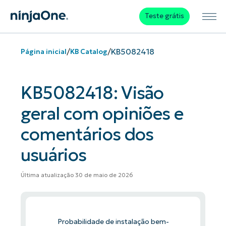
Teste grátis
/
/
KB5082418
Página inicial
KB Catalog
KB5082418: Visão
geral com opiniões e
comentários dos
usuários
Última atualização 30 de maio de 2026
Probabilidade de instalação bem-