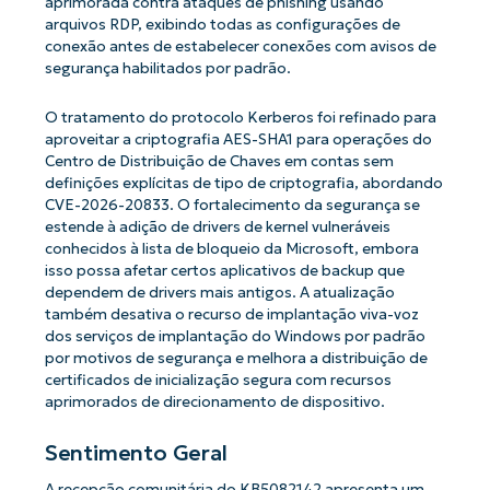
aprimorada contra ataques de phishing usando
arquivos RDP, exibindo todas as configurações de
conexão antes de estabelecer conexões com avisos de
segurança habilitados por padrão.
O tratamento do protocolo Kerberos foi refinado para
aproveitar a criptografia AES-SHA1 para operações do
Centro de Distribuição de Chaves em contas sem
definições explícitas de tipo de criptografia, abordando
CVE-2026-20833. O fortalecimento da segurança se
estende à adição de drivers de kernel vulneráveis ​​
conhecidos à lista de bloqueio da Microsoft, embora
isso possa afetar certos aplicativos de backup que
dependem de drivers mais antigos. A atualização
também desativa o recurso de implantação viva-voz
dos serviços de implantação do Windows por padrão
por motivos de segurança e melhora a distribuição de
certificados de inicialização segura com recursos
aprimorados de direcionamento de dispositivo.
Sentimento Geral
A recepção comunitária do KB5082142 apresenta um