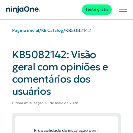
Teste grátis
/
/
KB5082142
Página inicial
KB Catalog
KB5082142: Visão
geral com opiniões e
comentários dos
usuários
Última atualização 30 de maio de 2026
Probabilidade de instalação bem-