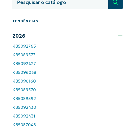
Pesquisa
TENDÊNCIAS
2026
KB5092765
KB5089573
KB5092427
KB5096038
KB5096160
KB5089570
KB5089592
KB5092430
KB5092431
KB5087048