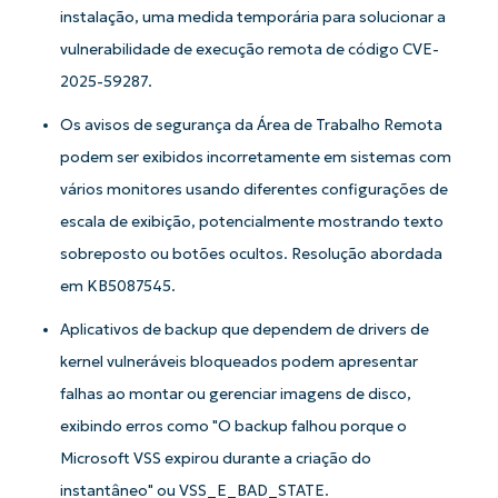
instalação, uma medida temporária para solucionar a
Company
vulnerabilidade de execução remota de código CVE-
name*
2025-59287.
Os avisos de segurança da Área de Trabalho Remota
podem ser exibidos incorretamente em sistemas com
vários monitores usando diferentes configurações de
escala de exibição, potencialmente mostrando texto
sobreposto ou botões ocultos. Resolução abordada
em KB5087545.
Aplicativos de backup que dependem de drivers de
kernel vulneráveis ​​bloqueados podem apresentar
falhas ao montar ou gerenciar imagens de disco,
exibindo erros como "O backup falhou porque o
Microsoft VSS expirou durante a criação do
instantâneo" ou VSS_E_BAD_STATE.