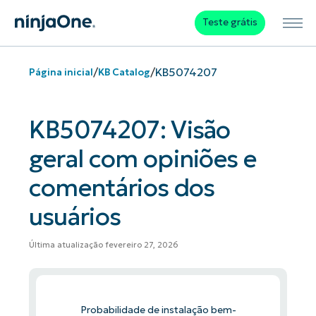
Teste grátis
/
/
KB5074207
Página inicial
KB Catalog
KB5074207: Visão
geral com opiniões e
comentários dos
usuários
Última atualização fevereiro 27, 2026
Probabilidade de instalação bem-