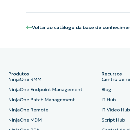
Voltar ao catálogo da base de conhecime
Produtos
Recursos
NinjaOne RMM
Centro de r
NinjaOne Endpoint Management
Blog
NinjaOne Patch Management
IT Hub
NinjaOne Remote
IT Video Hu
NinjaOne MDM
Script Hub