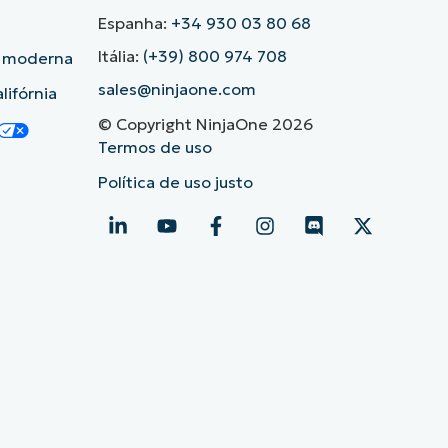
Espanha:
+34 930 03 80 68
Itália:
(+39) 800 974 708
o moderna
sales@ninjaone.com
lifórnia
© Copyright NinjaOne 2026
Termos de uso
Política de uso justo