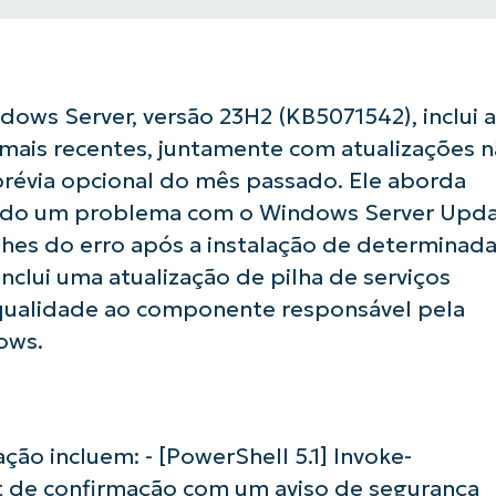
dows Server, versão 23H2 (KB5071542), inclui 
mais recentes, juntamente com atualizações 
prévia opcional do mês passado. Ele aborda
uindo um problema com o Windows Server Upd
hes do erro após a instalação de determinad
nclui uma atualização de pilha de serviços
qualidade ao componente responsável pela
ows.
ação incluem: - [PowerShell 5.1] Invoke-
 de confirmação com um aviso de segurança