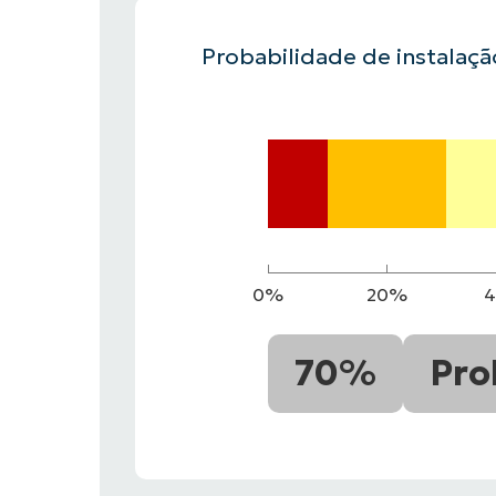
Probabilidade de instalaç
FALE COM NOSSO TIME DE VENDAS
FALE COM NOSSO TIME DE VE
PRODUTO
PLATAFORMA
0%
20%
70%
Pro