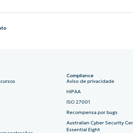
nto
Compliance
ecursos
Aviso de privacidade
HIPAA
ISO 27001
b
Recompensa por bugs
Australian Cyber Security Ce
Essential Eight