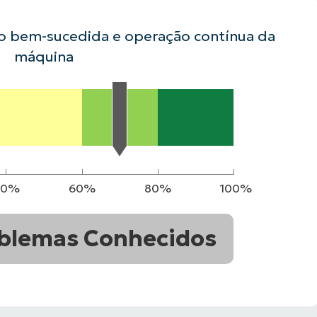
ão bem-sucedida e operação contínua da
VER DEMONSTRAÇÃO
ROADMAP DO
NDAS
VER DEMONSTRAÇÃO
máquina
40%
60%
80%
100%
blemas Conhecidos