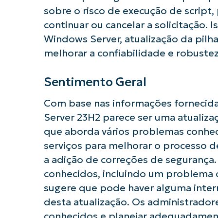
sobre o risco de execução de script
continuar ou cancelar a solicitação
Windows Server, atualização da pil
Comece a 
melhorar a confiabilidade e robustez
Sentimento Geral
Com base nas informações fornecida
Server 23H2 parece ser uma atualiza
que aborda vários problemas conheci
serviços para melhorar o processo de
a adição de correções de segurança.
conhecidos, incluindo um problema 
sugere que pode haver alguma inter
desta atualização. Os administrado
conhecidos e planejar adequadamente