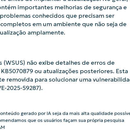
contém importantes melhorias de segurança e
problemas conhecidos que precisam ser
 completos em um ambiente que não seja de
tualização amplamente.
 (WSUS) não exibe detalhes de erros de
o KB5070879 ou atualizações posteriores. Esta
te removida para solucionar uma vulnerabilid
E-2025-59287).
nteúdo gerado por IA seja da mais alta qualidade possíve
omendamos que os usuários façam sua própria pesquisa
AM