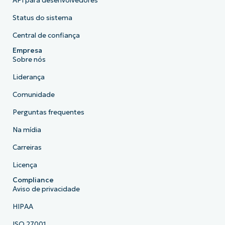
API para desenvolvedores
Status do sistema
Central de confiança
Empresa
Sobre nós
Liderança
Comunidade
Perguntas frequentes
Na mídia
Carreiras
Licença
Compliance
Aviso de privacidade
HIPAA
ISO 27001