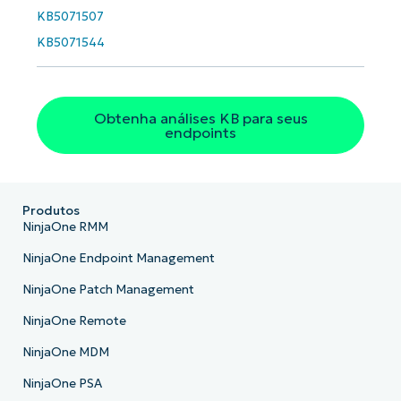
KB5071507
KB5071544
Obtenha análises KB para seus
endpoints
Produtos
NinjaOne RMM
NinjaOne Endpoint Management
NinjaOne Patch Management
NinjaOne Remote
NinjaOne MDM
NinjaOne PSA