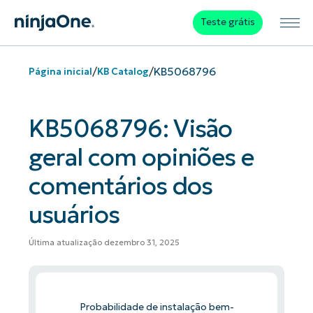
Teste grátis
/
/
KB5068796
Página inicial
KB Catalog
KB5068796: Visão
geral com opiniões e
comentários dos
usuários
Última atualização dezembro 31, 2025
Probabilidade de instalação bem-