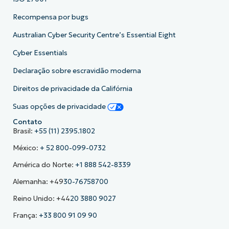
Recompensa por bugs
Australian Cyber Security Centre’s Essential Eight
Cyber Essentials
Declaração sobre escravidão moderna
Direitos de privacidade da Califórnia
Suas opções de privacidade
Contato
Brasil:
+55 (11) 2395.1802
México:
+ 52 800-099-0732
América do Norte:
+1 888 542-8339
Alemanha: +49
30-76758700
Reino Unido: +44
20 3880 9027
França:
+33 800 91 09 90