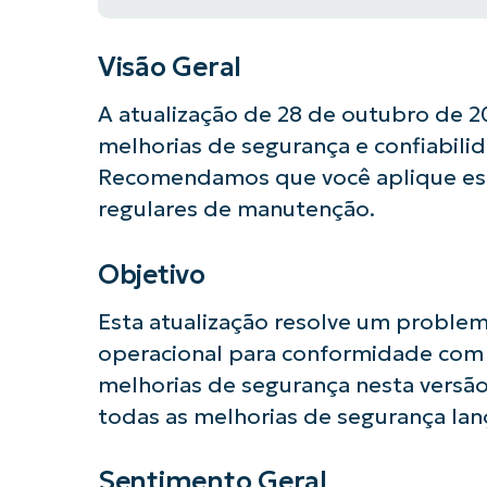
Visão Geral
A atualização de 28 de outubro de 20
melhorias de segurança e confiabilid
Recomendamos que você aplique esta
regulares de manutenção.
Objetivo
Esta atualização resolve um proble
Comece a 
operacional para conformidade com 
melhorias de segurança nesta versão
todas as melhorias de segurança la
Sentimento Geral