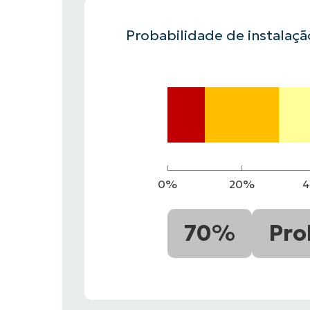
Probabilidade de instalaç
FALE COM NOSSO TIME DE VENDAS
FALE COM NOSSO TIME DE VE
PRODUTO
PLATAFORMA
0%
20%
70%
Pro