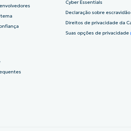
Cyber Essentials
senvolvedores
Declaração sobre escravidã
istema
Direitos de privacidade da Ca
onfiança
Suas opções de privacidade
e
requentes