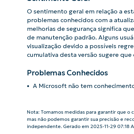
O sentimento geral em relação a est
problemas conhecidos com a atualizaç
melhorias de segurança significa qu
de manutenção padrão. Alguns usuár
visualização devido a possíveis reg
cumulativa desta versão sugere que e
Problemas Conhecidos
A Microsoft não tem conhecimento
Nota: Tomamos medidas para garantir que o co
mas não podemos garantir sua precisão e rec
independente. Gerado em 2025-11-29 07:18 