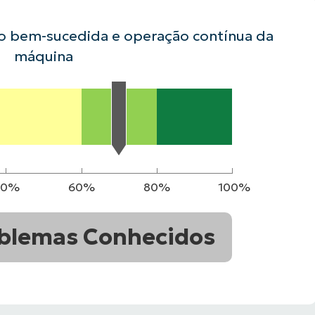
ão bem-sucedida e operação contínua da
VER DEMONSTRAÇÃO
ROADMAP DO
NDAS
VER DEMONSTRAÇÃO
máquina
40%
60%
80%
100%
blemas Conhecidos