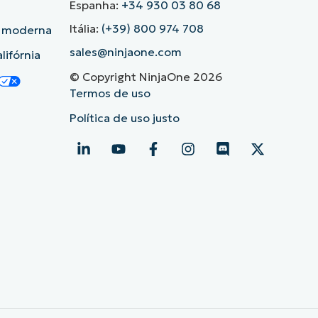
Espanha:
+34 930 03 80 68
Itália:
(+39) 800 974 708
o moderna
sales@ninjaone.com
lifórnia
© Copyright NinjaOne 2026
Termos de uso
Política de uso justo