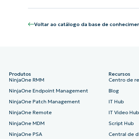
Voltar ao catálogo da base de conhecime
Produtos
Recursos
NinjaOne RMM
Centro de r
NinjaOne Endpoint Management
Blog
NinjaOne Patch Management
IT Hub
NinjaOne Remote
IT Video Hu
NinjaOne MDM
Script Hub
NinjaOne PSA
Central de 