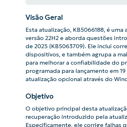
Visão Geral
Esta atualização, KB5066188, é uma 
versão 22H2 e aborda questões intr
de 2025 (KB5063709). Ele inclui corr
dispositivos, e também agrupa a mais
para melhorar a confiabilidade do pr
programada para lançamento em 19 
atualização opcional através do Wi
Objetivo
O objetivo principal desta atualiza
recuperação introduzido pela atuali
Especificamente, ele corrige falhas 