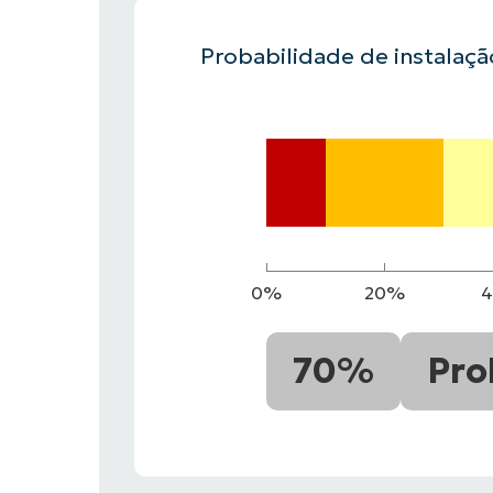
Probabilidade de instalaç
FALE COM NOSSO TIME DE VENDAS
FALE COM NOSSO TIME DE VE
PRODUTO
PLATAFORMA
0%
20%
70%
Pro