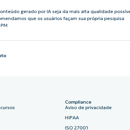
nteúdo gerado por IA seja da mais alta qualidade possíve
omendamos que os usuários façam sua própria pesquisa
 PM
nto
Compliance
ecursos
Aviso de privacidade
HIPAA
ISO 27001