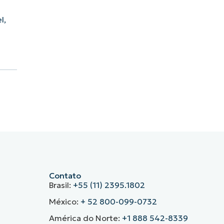
l,
Contato
Brasil:
+55 (11) 2395.1802
México:
+ 52 800-099-0732
América do Norte:
+1 888 542-8339