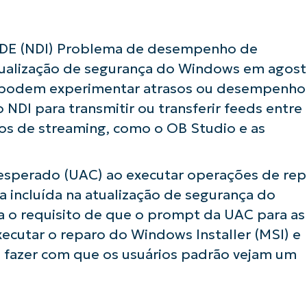
DE (NDI) Problema de desempenho de
atualização de segurança do Windows em agos
s podem experimentar atrasos ou desempenho
 NDI para transmitir ou transferir feeds entre
vos de streaming, como o OB Studio e as
esperado (UAC) ao executar operações de rep
 incluída na atualização de segurança do
 o requisito de que o prompt da UAC para as
xecutar o reparo do Windows Installer (MSI) e
e fazer com que os usuários padrão vejam um