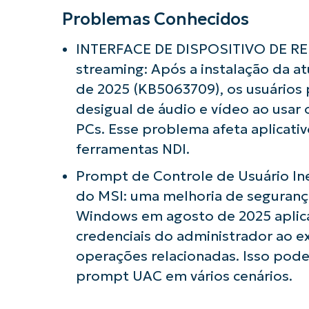
Problemas Conhecidos
INTERFACE DE DISPOSITIVO DE RE
streaming: Após a instalação da 
de 2025 (KB5063709), os usuário
desigual de áudio e vídeo ao usar o
PCs. Esse problema afeta aplicati
ferramentas NDI.
Prompt de Controle de Usuário In
do MSI: uma melhoria de segurança
Windows em agosto de 2025 aplica
credenciais do administrador ao e
operações relacionadas. Isso pod
prompt UAC em vários cenários.