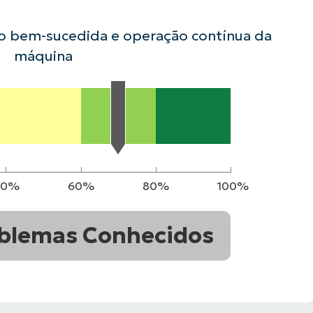
ão bem-sucedida e operação contínua da
VER DEMONSTRAÇÃO
ROADMAP DO
NDAS
VER DEMONSTRAÇÃO
máquina
40%
60%
80%
100%
blemas Conhecidos