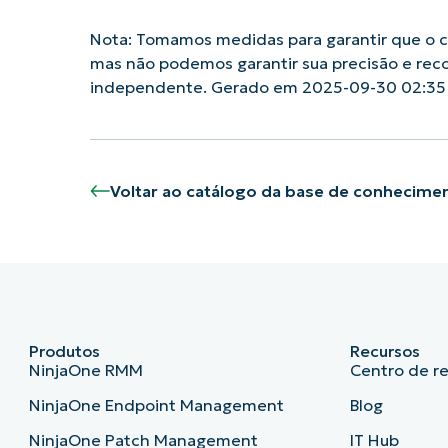
Nota: Tomamos medidas para garantir que o co
mas não podemos garantir sua precisão e rec
independente. Gerado em 2025-09-30 02:35
Voltar ao catálogo da base de conhecime
Produtos
Recursos
NinjaOne RMM
Centro de r
NinjaOne Endpoint Management
Blog
NinjaOne Patch Management
IT Hub