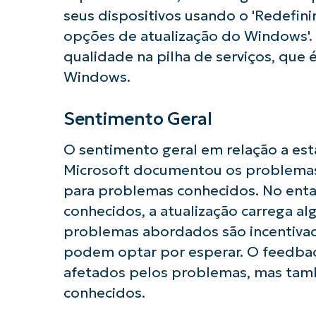
seus dispositivos usando o 'Redefini
opções de atualização do Windows'. 
qualidade na pilha de serviços, que
Windows.
Comece a 
Sentimento Geral
O sentimento geral em relação a est
Microsoft documentou os problemas
para problemas conhecidos. No enta
conhecidos, a atualização carrega al
problemas abordados são incentivado
podem optar por esperar. O feedba
afetados pelos problemas, mas tam
conhecidos.