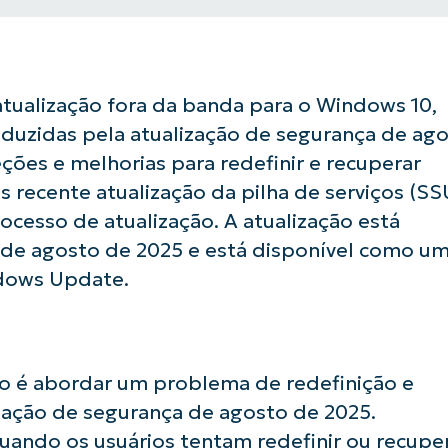
atualização fora da banda para o Windows 10,
oduzidas pela atualização de segurança de ag
eções e melhorias para redefinir e recuperar
 recente atualização da pilha de serviços (SS
ocesso de atualização. A atualização está
de agosto de 2025 e está disponível como u
ndows Update.
ção é abordar um problema de redefinição e
zação de segurança de agosto de 2025.
quando os usuários tentam redefinir ou recupe