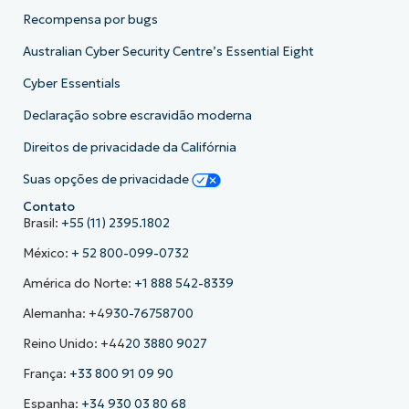
Recompensa por bugs
Australian Cyber Security Centre’s Essential Eight
Cyber Essentials
Declaração sobre escravidão moderna
Direitos de privacidade da Califórnia
Suas opções de privacidade
Contato
Brasil:
+55 (11) 2395.1802
México:
+ 52 800-099-0732
América do Norte:
+1 888 542-8339
Alemanha: +49
30-76758700
Reino Unido: +44
20 3880 9027
França:
+33 800 91 09 90
Espanha:
+34 930 03 80 68