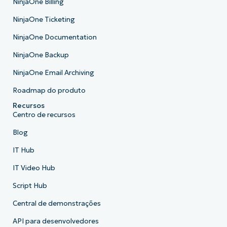
NinjaOne Billing
NinjaOne Ticketing
NinjaOne Documentation
NinjaOne Backup
NinjaOne Email Archiving
Roadmap do produto
Recursos
Centro de recursos
Blog
IT Hub
IT Video Hub
Script Hub
Central de demonstrações
API para desenvolvedores