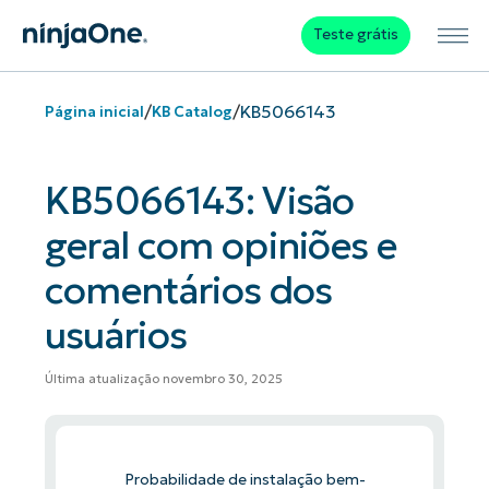
Teste grátis
/
/
KB5066143
Página inicial
KB Catalog
KB5066143: Visão
geral com opiniões e
comentários dos
usuários
Última atualização novembro 30, 2025
Probabilidade de instalação bem-