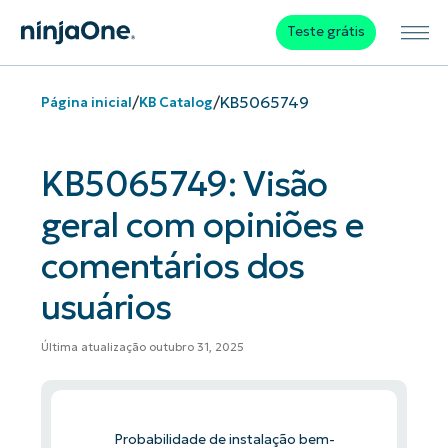
Teste grátis
/
/
KB5065749
Página inicial
KB Catalog
KB5065749: Visão
geral com opiniões e
comentários dos
usuários
Última atualização outubro 31, 2025
Probabilidade de instalação bem-