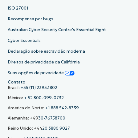
ISO 27001
Recompensa por bugs
Australian Cyber Security Centre’s Essential Eight
Cyber Essentials
Declaração sobre escravidão moderna
Direitos de privacidade da Califórnia
Suas opções de privacidade
Contato
Brasil:
+55 (11) 2395.1802
México:
+ 52 800-099-0732
América do Norte:
+1 888 542-8339
Alemanha: +49
30-76758700
Reino Unido: +44
20 3880 9027