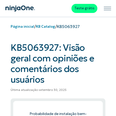
Teste grátis
/
/
KB5063927
Página inicial
KB Catalog
KB5063927: Visão
geral com opiniões e
comentários dos
usuários
Última atualização setembro 30, 2025
Probabilidade de instalação bem-