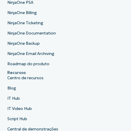
NinjaOne PSA
NinjaOne Billing
NinjaOne Ticketing
NinjaOne Documentation
NinjaOne Backup
NinjaOne Email Archiving
Roadmap do produto
Recursos
Centro de recursos
Blog
IT Hub
IT Video Hub
Script Hub
Central de demonstrações