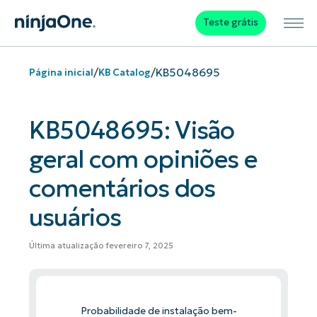
Teste grátis
/
/
KB5048695
Página inicial
KB Catalog
KB5048695: Visão
geral com opiniões e
comentários dos
usuários
Última atualização fevereiro 7, 2025
Probabilidade de instalação bem-