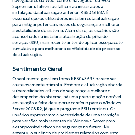
navegadores da Web, como o navegador da Web
Supremium, falhem ou falhem ao iniciar após a
instalação da atualização anterior, KB5046687. É
essencial que os utilizadores instalem esta atualização
para mitigar potenciais riscos de segurança e melhorar
a estabilidade do sistema. Além disso, os usuários são
aconselhados a instalar a atualização de pilha de
serviços (SSU) mais recente antes de aplicar esse pacote
cumulativo para melhorar a confiabilidade do processo
de atualização.
Sentimento Geral
O sentimento geral em torno KB5048695 parece ser
cautelosamente otimista. Embora a atualização aborde
vulnerabilidades críticas de segurança e melhore o
desempenho do sistema, há uma preocupação notável
em relação à falta de suporte contínuo para o Windows
Server 2008 R2, já que o programa ESU terminou. Os
usuários expressaram a necessidade de uma transição
para versões mais recentes do Windows Server para
evitar possíveis riscos de segurança no futuro. No
entanto, a ausência de problemas relatados com esta