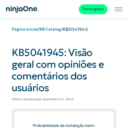
Teste grátis
/
/
KB5041945
Página inicial
KB Catalog
KB5041945: Visão
geral com opiniões e
comentários dos
usuários
Última atualização dezembro 21, 2024
Probabilidade de instalação bem-