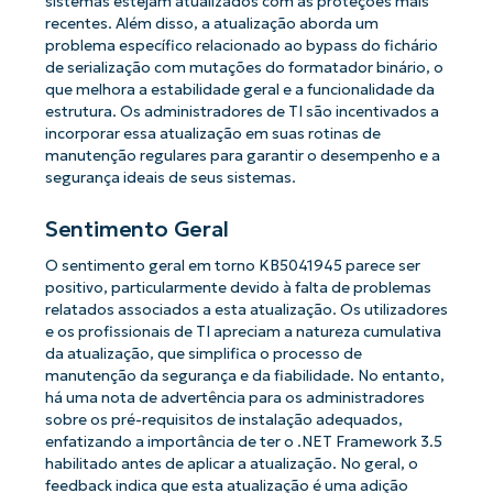
sistemas estejam atualizados com as proteções mais
recentes. Além disso, a atualização aborda um
problema específico relacionado ao bypass do fichário
de serialização com mutações do formatador binário, o
que melhora a estabilidade geral e a funcionalidade da
estrutura. Os administradores de TI são incentivados a
incorporar essa atualização em suas rotinas de
manutenção regulares para garantir o desempenho e a
segurança ideais de seus sistemas.
Sentimento Geral
O sentimento geral em torno KB5041945 parece ser
positivo, particularmente devido à falta de problemas
relatados associados a esta atualização. Os utilizadores
e os profissionais de TI apreciam a natureza cumulativa
da atualização, que simplifica o processo de
manutenção da segurança e da fiabilidade. No entanto,
há uma nota de advertência para os administradores
sobre os pré-requisitos de instalação adequados,
enfatizando a importância de ter o .NET Framework 3.5
habilitado antes de aplicar a atualização. No geral, o
feedback indica que esta atualização é uma adição