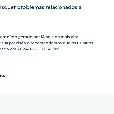
aisquer problemas relacionados a
nteúdo gerado por IA seja da mais alta
r sua precisão e recomendamos que os usuários
erado em 2024-12-21 07:58 PM
nto