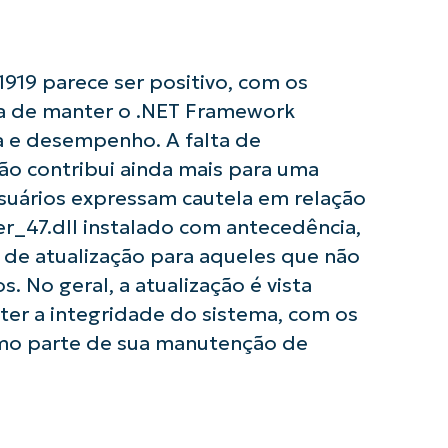
Company
name*
919 parece ser positivo, com os
ia de manter o .NET Framework
a e desempenho. A falta de
ão contribui ainda mais para uma
usuários expressam cautela em relação
er_47.dll instalado com antecedência,
 de atualização para aqueles que não
s. No geral, a atualização é vista
er a integridade do sistema, com os
como parte de sua manutenção de