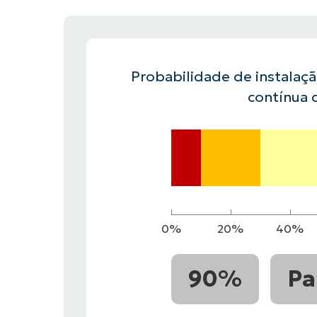
FALE COM NOSSO TIME DE VENDAS
FALE COM NOSSO TIME DE VE
PRODUTO
PLATAFORMA
Probabilidade de instalaç
contínua 
0%
20%
40%
90%
Pa