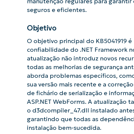
manutenção regulares para garantir
seguros e eficientes.
Objetivo
O objetivo principal do KB5041919 é
confiabilidade do .NET Framework n
atualização não introduz novos recu
Comece a 
todas as melhorias de segurança ant
aborda problemas específicos, como 
sua versão mais recente e a correçã
de fichário de serialização e infor
ASP.NET WebForms. A atualização ta
o d3dcompiler_47.dll instalado antes
garantindo que todas as dependênc
instalação bem-sucedida.