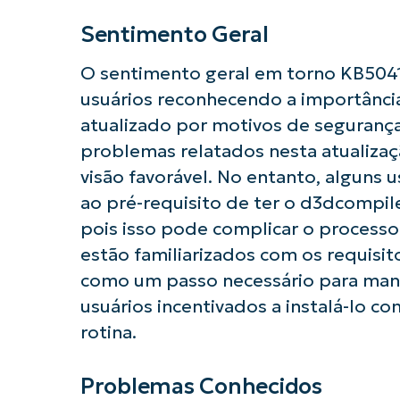
Sentimento Geral
O sentimento geral em torno KB5041
usuários reconhecendo a importânc
atualizado por motivos de seguranç
problemas relatados nesta atualizaç
visão favorável. No entanto, alguns 
ao pré-requisito de ter o d3dcompil
pois isso pode complicar o processo
estão familiarizados com os requisito
como um passo necessário para mant
usuários incentivados a instalá-lo 
rotina.
Problemas Conhecidos