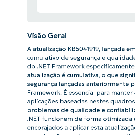
Visão Geral
A atualização KB5041919, lançada em
cumulativo de segurança e qualidade pa
do .NET Framework especificamente 
atualização é cumulativa, o que signi
segurança lançadas anteriormente p
Framework. É essencial para manter a
aplicações baseadas nestes quadros.
problemas de qualidade e confiabili
.NET funcionem de forma otimizada e
encorajados a aplicar esta atualizaç