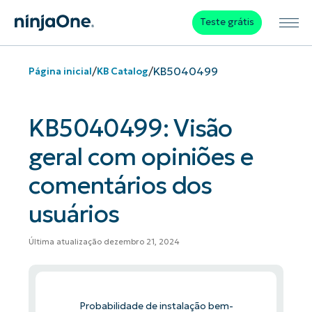
Teste grátis
/
/
KB5040499
Página inicial
KB Catalog
KB5040499: Visão
geral com opiniões e
comentários dos
usuários
Última atualização dezembro 21, 2024
Probabilidade de instalação bem-