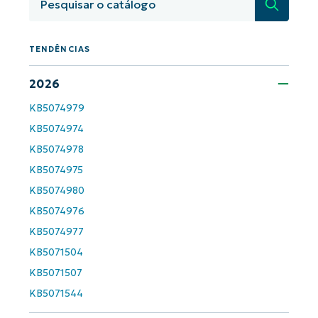
Pesquisa
Company
name*
TENDÊNCIAS
2026
KB5074979
KB5074974
KB5074978
KB5074975
KB5074980
KB5074976
KB5074977
KB5071504
KB5071507
KB5071544