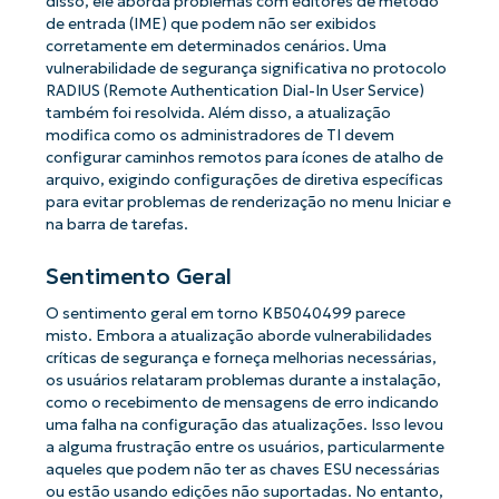
disso, ele aborda problemas com editores de método
de entrada (IME) que podem não ser exibidos
corretamente em determinados cenários. Uma
vulnerabilidade de segurança significativa no protocolo
RADIUS (Remote Authentication Dial-In User Service)
também foi resolvida. Além disso, a atualização
modifica como os administradores de TI devem
configurar caminhos remotos para ícones de atalho de
arquivo, exigindo configurações de diretiva específicas
para evitar problemas de renderização no menu Iniciar e
na barra de tarefas.
Sentimento Geral
O sentimento geral em torno KB5040499 parece
misto. Embora a atualização aborde vulnerabilidades
críticas de segurança e forneça melhorias necessárias,
os usuários relataram problemas durante a instalação,
como o recebimento de mensagens de erro indicando
uma falha na configuração das atualizações. Isso levou
a alguma frustração entre os usuários, particularmente
aqueles que podem não ter as chaves ESU necessárias
ou estão usando edições não suportadas. No entanto,