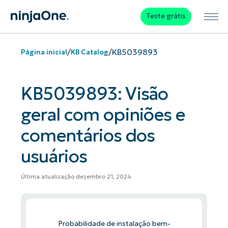
Teste grátis
/
/
KB5039893
Página inicial
KB Catalog
KB5039893: Visão
geral com opiniões e
comentários dos
usuários
Última atualização dezembro 21, 2024
Probabilidade de instalação bem-