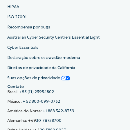
HIPAA
ISO 27001
Recompensa por bugs
Australian Cyber Security Centre’s Essential Eight
Cyber Essentials
Declaração sobre escravidão moderna
Direitos de privacidade da Califórnia
Suas opções de privacidade
Contato
Brasil:
+55 (11) 2395.1802
México:
+ 52 800-099-0732
América do Norte:
+1 888 542-8339
Alemanha: +49
30-76758700