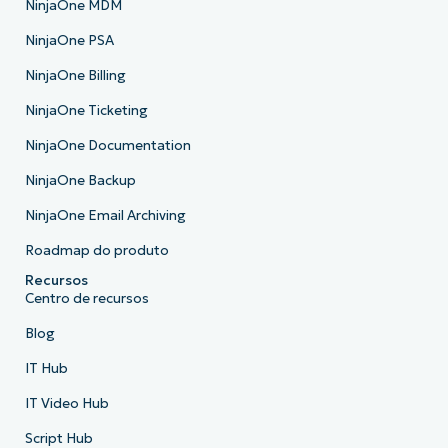
NinjaOne MDM
NinjaOne PSA
NinjaOne Billing
NinjaOne Ticketing
NinjaOne Documentation
NinjaOne Backup
NinjaOne Email Archiving
Roadmap do produto
Recursos
Centro de recursos
Blog
IT Hub
IT Video Hub
Script Hub