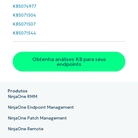
KB5074977
KB5071504
KB5071507
KB5071544
Obtenha análises KB para seus
endpoints
Produtos
NinjaOne RMM
NinjaOne Endpoint Management
NinjaOne Patch Management
NinjaOne Remote