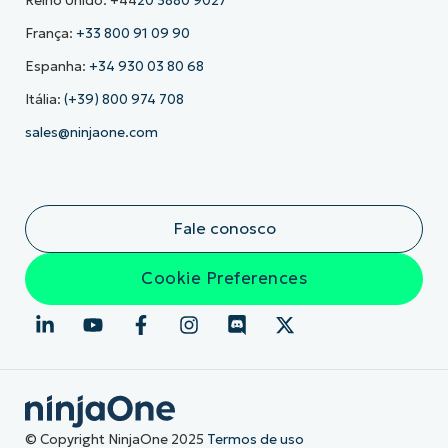
Reino Unido: +44
20 3880 9027
França:
+33 800 91 09 90
Espanha:
+34 930 03 80 68
Itália:
(+39) 800 974 708
sales@ninjaone.com
Fale conosco
Cookie Preferences
© Copyright NinjaOne 2025
Termos de uso