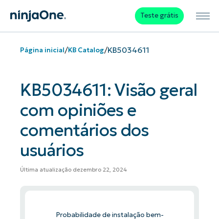
Teste grátis
/
/
KB5034611
Página inicial
KB Catalog
KB5034611: Visão geral
com opiniões e
comentários dos
usuários
Última atualização dezembro 22, 2024
Probabilidade de instalação bem-