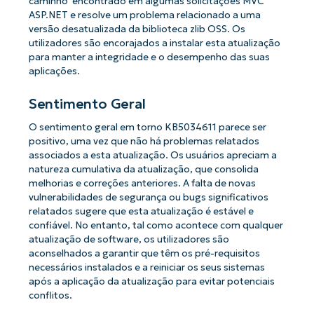
caminho' encontrado em algumas solicitações MVC
ASP.NET e resolve um problema relacionado a uma
versão desatualizada da biblioteca zlib OSS. Os
utilizadores são encorajados a instalar esta atualização
para manter a integridade e o desempenho das suas
aplicações.
Sentimento Geral
O sentimento geral em torno KB5034611 parece ser
positivo, uma vez que não há problemas relatados
associados a esta atualização. Os usuários apreciam a
natureza cumulativa da atualização, que consolida
melhorias e correções anteriores. A falta de novas
vulnerabilidades de segurança ou bugs significativos
relatados sugere que esta atualização é estável e
confiável. No entanto, tal como acontece com qualquer
atualização de software, os utilizadores são
aconselhados a garantir que têm os pré-requisitos
necessários instalados e a reiniciar os seus sistemas
após a aplicação da atualização para evitar potenciais
conflitos.