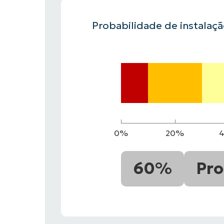
Probabilidade de instalaç
FALE COM NOSSO TIME DE VENDAS
FALE COM NOSSO TIME DE VE
PRODUTO
PLATAFORMA
0%
20%
60%
Pro