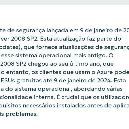
e de segurança lançada em 9 de janeiro de 2
er 2008 SP2. Esta atualização faz parte do
dates), que fornece atualizações de seguran
m esse sistema operacional mais antigo. O
2008 SP2 chegou ao seu último ano, que
No entanto, os clientes que usam o Azure po
 ESUs gratuitas até 9 de janeiro de 2024. Esta
ça do sistema operacional, abordando várias
ionalidade interna. É crucial que os utilizador
uisitos necessários instalados antes de aplic
ais problemas.