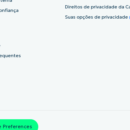
istema
Direitos de privacidade da Ca
onfiança
Suas opções de privacidade
e
requentes
 Preferences