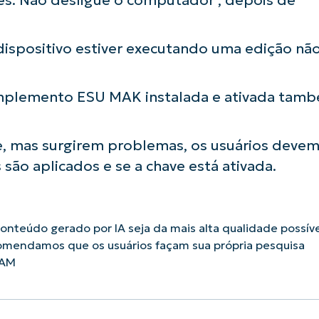
dispositivo estiver executando uma edição nã
mplemento ESU MAK instalada e ativada tam
e, mas surgirem problemas, os usuários deve
s são aplicados e se a chave está ativada.
nteúdo gerado por IA seja da mais alta qualidade possíve
omendamos que os usuários façam sua própria pesquisa
 AM