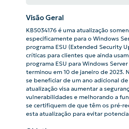
Visão Geral
KB5034176 é uma atualização soment
especificamente para o Windows Serv
programa ESU (Extended Security Up
críticas para clientes que ainda usa
programa ESU para Windows Server 
terminou em 10 de janeiro de 2023. 
se beneficiar de um ano adicional de
atualização visa aumentar a seguran
vulnerabilidades e melhorando a func
se certifiquem de que têm os pré-req
esta atualização para evitar potenci