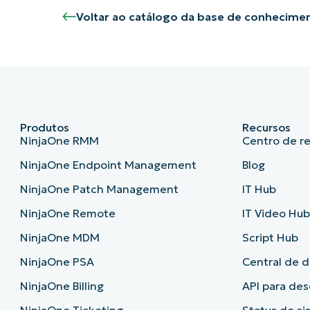
Voltar ao catálogo da base de conhecime
Produtos
Recursos
NinjaOne RMM
Centro de r
NinjaOne Endpoint Management
Blog
NinjaOne Patch Management
IT Hub
NinjaOne Remote
IT Video Hu
NinjaOne MDM
Script Hub
NinjaOne PSA
Central de 
NinjaOne Billing
API para de