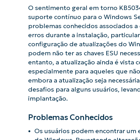
O sentimento geral em torno KB5034
suporte contínuo para o Windows Se
problemas conhecidos associados a e
erros durante a instalação, particu
configuração de atualizações do Win
podem não ter as chaves ESU necess
entanto, a atualização ainda é vista
especialmente para aqueles que não
embora a atualização seja necessári
desafios para alguns usuários, leva
implantação.
Problemas Conhecidos
Os usuários podem encontrar um er
do Windows. Revertendo alteraçõe