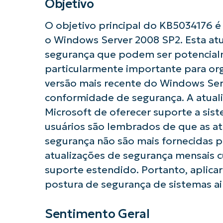
Objetivo
O objetivo principal do KB5034176 é
o Windows Server 2008 SP2. Esta atua
segurança que podem ser potencialm
particularmente importante para or
versão mais recente do Windows Serv
conformidade de segurança. A atual
Microsoft de oferecer suporte a sis
usuários são lembrados de que as at
segurança não são mais fornecidas p
Comece a 
atualizações de segurança mensais c
suporte estendido. Portanto, aplica
postura de segurança de sistemas 
Sentimento Geral