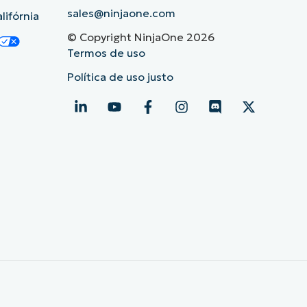
sales@ninjaone.com
lifórnia
© Copyright NinjaOne 2026
Termos de uso
Política de uso justo