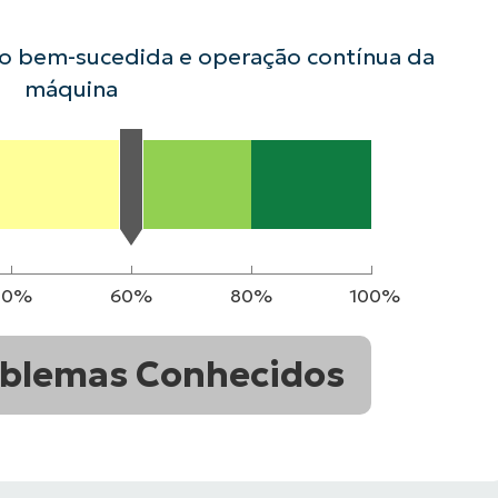
ão bem-sucedida e operação contínua da
VER DEMONSTRAÇÃO
ROADMAP DO
NDAS
VER DEMONSTRAÇÃO
máquina
40%
60%
80%
100%
blemas Conhecidos