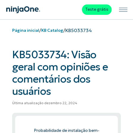
Teste grátis
/
/
KB5033734
Página inicial
KB Catalog
KB5033734: Visão
geral com opiniões e
comentários dos
usuários
Última atualização dezembro 22, 2024
Probabilidade de instalação bem-