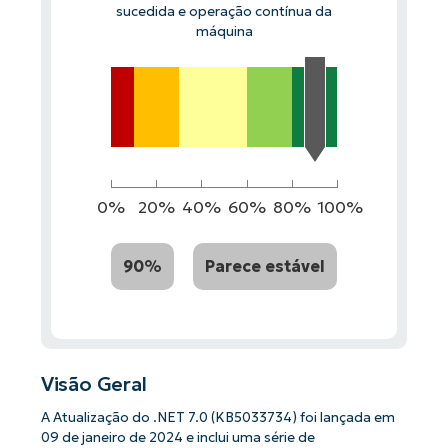
sucedida e operação contínua da
máquina
0%
20%
40%
60%
80%
100%
90%
Parece estável
Visão Geral
A Atualização do .NET 7.0 (KB5033734) foi lançada em
09 de janeiro de 2024 e inclui uma série de