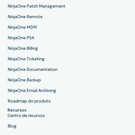
NinjaOne Patch Management
NinjaOne Remote
NinjaOne MDM
NinjaOne PSA
NinjaOne Billing
NinjaOne Ticketing
NinjaOne Documentation
NinjaOne Backup
NinjaOne Email Archiving
Roadmap do produto
Recursos
Centro de recursos
Blog