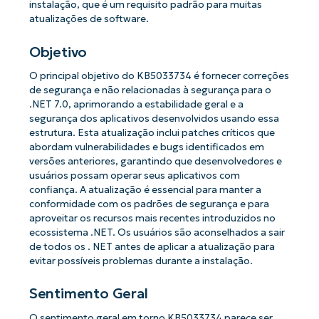
instalação, que é um requisito padrão para muitas
atualizações de software.
Objetivo
O principal objetivo do KB5033734 é fornecer correções
de segurança e não relacionadas à segurança para o
.NET 7.0, aprimorando a estabilidade geral e a
segurança dos aplicativos desenvolvidos usando essa
estrutura. Esta atualização inclui patches críticos que
abordam vulnerabilidades e bugs identificados em
versões anteriores, garantindo que desenvolvedores e
usuários possam operar seus aplicativos com
confiança. A atualização é essencial para manter a
conformidade com os padrões de segurança e para
aproveitar os recursos mais recentes introduzidos no
ecossistema .NET. Os usuários são aconselhados a sair
de todos os . NET antes de aplicar a atualização para
evitar possíveis problemas durante a instalação.
Sentimento Geral
O sentimento geral em torno KB5033734 parece ser