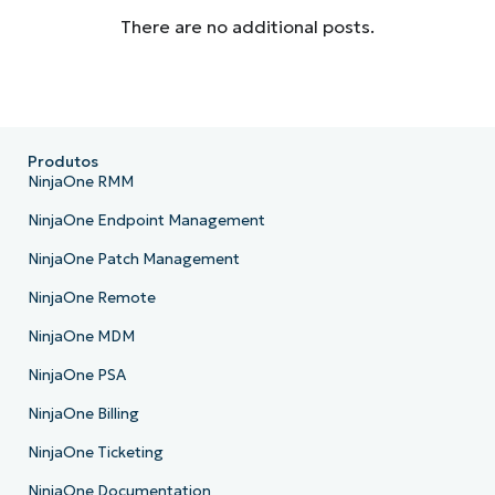
There are no additional posts.
Produtos
NinjaOne RMM
NinjaOne Endpoint Management
NinjaOne Patch Management
NinjaOne Remote
NinjaOne MDM
NinjaOne PSA
NinjaOne Billing
NinjaOne Ticketing
NinjaOne Documentation