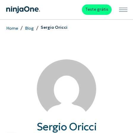
Teste grátis
/
/
Sergio Oricci
Home
Blog
Sergio Oricci