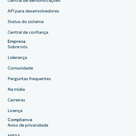
Central de demonstrações
API para desenvolvedores
Status do sistema
Central de confiança
Empresa
Sobre nós
Liderança
Comunidade
Perguntas frequentes
Na mídia
Carreiras
Licença
Compliance
Aviso de privacidade
HIPAA