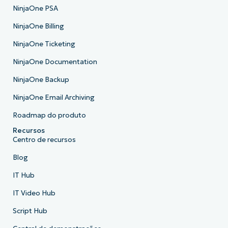
NinjaOne PSA
NinjaOne Billing
NinjaOne Ticketing
NinjaOne Documentation
NinjaOne Backup
NinjaOne Email Archiving
Roadmap do produto
Recursos
Centro de recursos
Blog
IT Hub
IT Video Hub
Script Hub