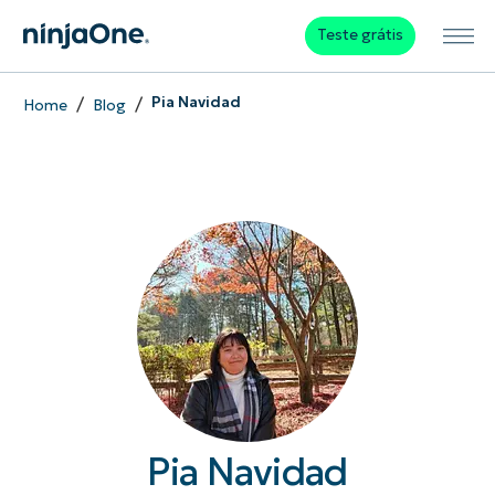
Teste grátis
/
/
Pia Navidad
Home
Blog
Pia Navidad