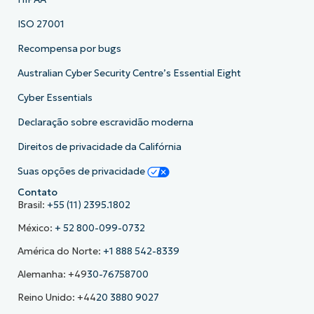
ISO 27001
Recompensa por bugs
Australian Cyber Security Centre’s Essential Eight
Cyber Essentials
Declaração sobre escravidão moderna
Direitos de privacidade da Califórnia
Suas opções de privacidade
Contato
Brasil:
+55 (11) 2395.1802
México:
+ 52 800-099-0732
América do Norte:
+1 888 542-8339
Alemanha: +49
30-76758700
Reino Unido: +44
20 3880 9027