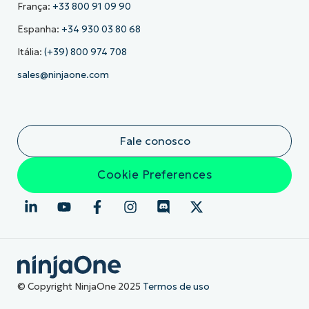
França:
+33 800 91 09 90
Espanha:
+34 930 03 80 68
Itália:
(+39) 800 974 708
sales@ninjaone.com
Fale conosco
Cookie Preferences
© Copyright NinjaOne 2025
Termos de uso