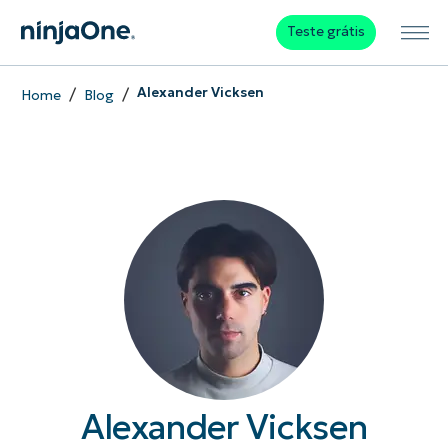
Teste grátis
/
/
Alexander Vicksen
Home
Blog
Alexander Vicksen