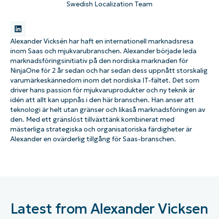
Swedish Localization Team
Alexander Vicksén har haft en internationell marknadsresa
inom Saas och mjukvarubranschen. Alexander började leda
marknadsföringsinitiativ på den nordiska marknaden för
NinjaOne för 2 år sedan och har sedan dess uppnått storskalig
varumärkeskännedom inom det nordiska IT-fältet. Det som
driver hans passion för mjukvaruprodukter och ny teknik är
idén att allt kan uppnås i den här branschen. Han anser att
teknologi är helt utan gränser och likaså marknadsföringen av
den. Med ett gränslöst tillväxttänk kombinerat med
mästerliga strategiska och organisatoriska färdigheter är
Alexander en ovärderlig tillgång för Saas-branschen.
Latest from Alexander Vicksen