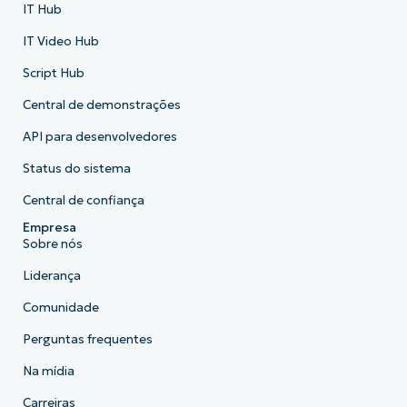
IT Hub
IT Video Hub
Script Hub
Central de demonstrações
API para desenvolvedores
Status do sistema
Central de confiança
Empresa
Sobre nós
Liderança
Comunidade
Perguntas frequentes
Na mídia
Carreiras