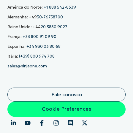
América do Norte:
+1 888 542-8339
Alemanha: +49
30-76758700
Reino Unido: +44
20 3880 9027
França:
+33 800 91 09 90
Espanha:
+34 930 03 80 68
Itália:
(+39) 800 974 708
sales@ninjaone.com
Fale conosco
Cookie Preferences