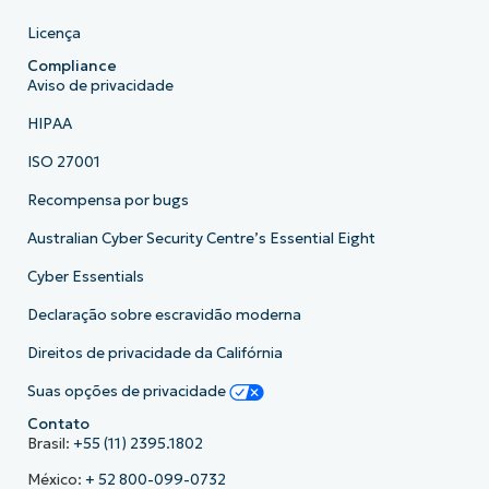
Licença
Compliance
Aviso de privacidade
HIPAA
ISO 27001
Recompensa por bugs
Australian Cyber Security Centre’s Essential Eight
Cyber Essentials
Declaração sobre escravidão moderna
Direitos de privacidade da Califórnia
Suas opções de privacidade
Contato
Brasil:
+55 (11) 2395.1802
México:
+ 52 800-099-0732