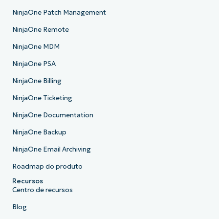
NinjaOne Patch Management
NinjaOne Remote
NinjaOne MDM
NinjaOne PSA
NinjaOne Billing
NinjaOne Ticketing
NinjaOne Documentation
NinjaOne Backup
NinjaOne Email Archiving
Roadmap do produto
Recursos
Centro de recursos
Blog