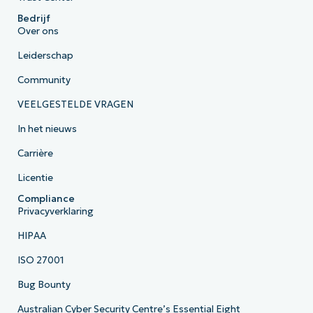
Bedrijf
Over ons
Leiderschap
Community
VEELGESTELDE VRAGEN
In het nieuws
Carrière
Licentie
Compliance
Privacyverklaring
HIPAA
ISO 27001
Bug Bounty
Australian Cyber Security Centre’s Essential Eight