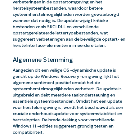
verbeteringen in de opstartomgeving en het
herstelsysteembestanden, waardoor betere
systeemherstelmogelijkheden worden gewaarborgd
wanneer dat nodig is. De update wijzigt kritieke
bestanden zoals SKCI.DLL en verschillende
opstartgerelateerde lettertypebestanden, wat
suggereert verbeteringen aan de beveiligde opstart- en
herstelinterface-elementen in meerdere talen.
Algemene Stemming
Aangezien dit een veilige OS -dynamische update is
gericht op de Windows Recovery -omgeving, lijkt het
algemene sentiment positief omdat het de
systeemherstelmogelijkheden verbetert. De update is
uitgebreid en dekt meerdere taalondersteuning en
essentiële systeembestanden. Omdat het een update
voor herstelomgeving is, wordt het beschouwd als een
cruciale onderhoudsupdate voor systeemstabiliteit en
herstelopties. De brede dekking voor verschillende
Windows 11 -edities suggereert grondig testen en
compatibiliteit.