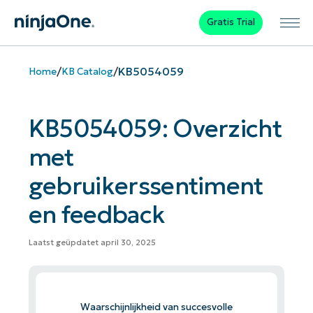
Gratis Trial
/
/
KB5054059
Home
KB Catalog
KB5054059: Overzicht
met
gebruikerssentiment
en feedback
Laatst geüpdatet april 30, 2025
Waarschijnlijkheid van succesvolle