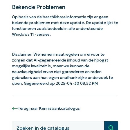
Bekende Problemen
Op basis van de beschikbare informatie zijn er geen
bekende problemen met deze update. De update lijkt te
functioneren zoals bedoeld in alle ondersteunde
Windows 11 -versies.
Disclaimer: We nemen maatregelen om ervoor te
zorgen dat AI-gegenereerde inhoud van de hoogst
mogelijke kwaliteit is, maar we kunnen de
nauwkeurigheid ervan niet garanderen en raden
gebruikers aan hun eigen onafhankelijke onderzoek te
doen. Gegenereerd op 2025-04-30 08:52 PM
Terug naar Kennisbankcatalogus
Aan de slag met NinjaOne AI-
gestuurde KB-analyses!
Zoeken