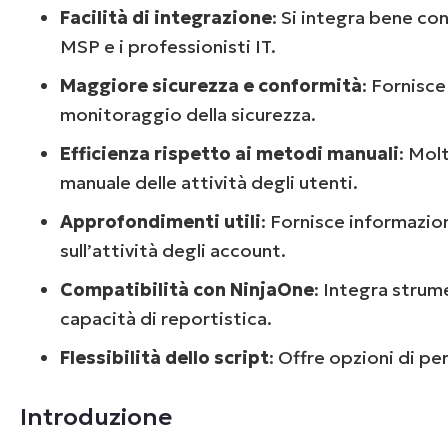
Facilità di integrazione
: Si integra bene con
MSP e i professionisti IT.
Maggiore sicurezza e conformità
: Fornisce
monitoraggio della sicurezza.
Efficienza rispetto ai metodi manuali
: Mol
manuale delle attività degli utenti.
Approfondimenti utili
: Fornisce informazion
sull’attività degli account.
Compatibilità con NinjaOne
: Integra strum
capacità di reportistica.
Flessibilità dello script
: Offre opzioni di pe
Introduzione