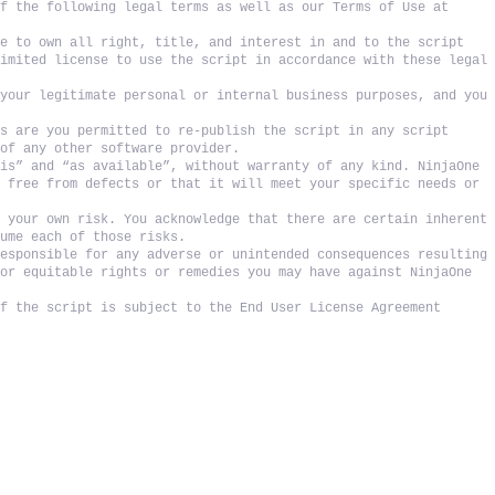
f the following legal terms as well as our Terms of Use at 
e to own all right, title, and interest in and to the script 
imited license to use the script in accordance with these legal 
your legitimate personal or internal business purposes, and you 
s are you permitted to re-publish the script in any script 
 of any other software provider. 
is” and “as available”, without warranty of any kind. NinjaOne 
 free from defects or that it will meet your specific needs or 
 your own risk. You acknowledge that there are certain inherent 
sume each of those risks. 
esponsible for any adverse or unintended consequences resulting 
or equitable rights or remedies you may have against NinjaOne 
f the script is subject to the End User License Agreement 