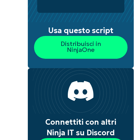
Usa questo script
Distribuisci in
NinjaOne
Connettiti con altri
Ninja IT su Discord