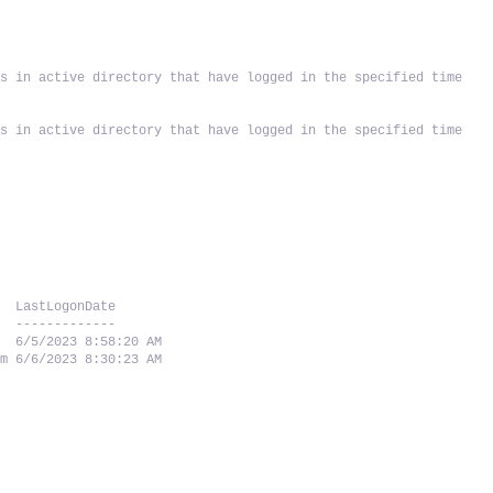
s in active directory that have logged in the specified time 
s in active directory that have logged in the specified time 
   LastLogonDate      
   -------------      
   6/5/2023 8:58:20 AM
om 6/6/2023 8:30:23 AM