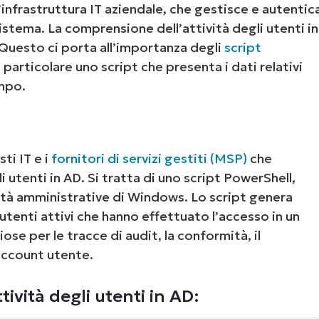
infrastruttura IT aziendale, che gestisce e autentic
 sistema. La comprensione dell’attività degli utenti in
 Questo ci porta all’importanza degli
script
n particolare uno script che presenta i dati relativi
empo.
ti IT e i
fornitori di servizi gestiti (MSP)
che
i utenti in AD. Si tratta di uno script PowerShell,
ità amministrative di Windows. Lo script genera
 utenti attivi che hanno effettuato l’accesso in un
se per le tracce di audit, la conformità, il
account utente.
tività degli utenti in AD: