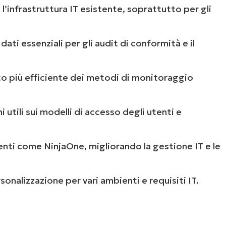
 l’infrastruttura IT esistente, soprattutto per gli
 dati essenziali per gli audit di conformità e il
to più efficiente dei metodi di monitoraggio
i utili sui modelli di accesso degli utenti e
enti come NinjaOne, migliorando la gestione IT e le
rsonalizzazione per vari ambienti e requisiti IT.