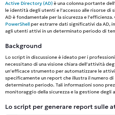
Active Directory (AD)
è una colonna portante dell’
le identità degli utenti e l’accesso alle risorse di
AD è fondamentale per la sicurezza e l’efficienza.
PowerShell
per estrarre dati significativi da AD, i
agli utenti attivi in un determinato periodo di t
Background
Lo script in discussione è ideato per i professionis
necessitano di una visione chiara dell’attività degl
un’efficace strumento per automatizzare le attiv
specificamente un report che illustra il numero di
determinato periodo. Tali informazioni sono prezio
monitoraggio della sicurezza e la gestione degli 
Lo script per generare report sulle at