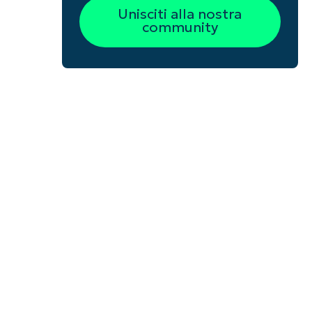
Unisciti alla nostra
community